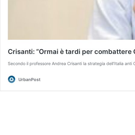
Crisanti: “Ormai è tardi per combatter
Secondo il professore Andrea Crisanti la strategia dell’Italia ant
UrbanPost