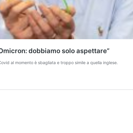
e Omicron: dobbiamo solo aspettare”
i Covid al momento è sbagliata e troppo simile a quella inglese.