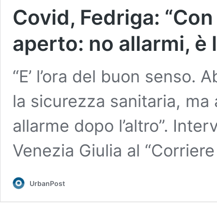
Covid, Fedriga: “Con
aperto: no allarmi, è
“E’ l’ora del buon senso. 
la sicurezza sanitaria, ma
allarme dopo l’altro”. Inter
Venezia Giulia al “Corriere
UrbanPost