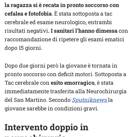
la ragazza si è recata in pronto soccorso con
cefalea e fotofobia
. È stata sottoposta a tac
cerebrale ed esame neurologico, entrambi
risultati negativi
. I sanitari l’hanno dimessa
con
raccomandazione di ripetere gli esami ematici
dopo 15 giorni.
Dopo due giorni però la giovane è tornata in
pronto soccorso con deficit motori. Sottoposta a
Tac cerebrale con
esito emorragico
, è stata
immediatamente trasferita alla Neurochirurgia
del San Martino. Secondo
Sputniknews
la
giovane sarebbe in condizioni gravi.
Intervento doppio in