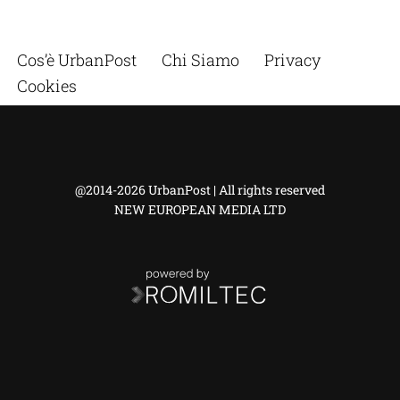
Cos’è UrbanPost
Chi Siamo
Privacy
Cookies
@2014-2026 UrbanPost | All rights reserved
NEW EUROPEAN MEDIA LTD