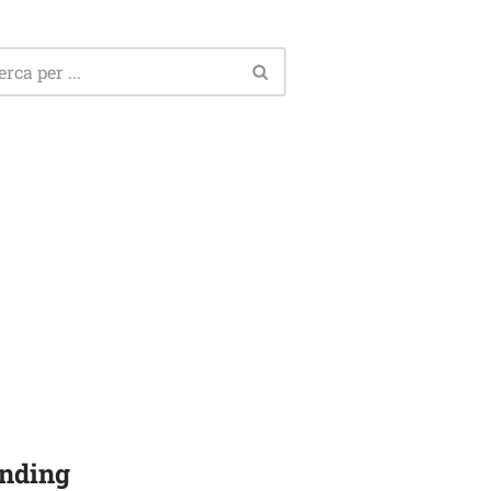
nding