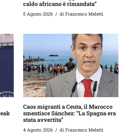
caldo africano è rimandata”
5 Agosto 2026
di
Francesco Meletti
Caos migranti a Ceuta, il Marocco
reak
smentisce Sánchez: “La Spagna era
stata avvertita”
4 Agosto 2026
di
Francesco Meletti