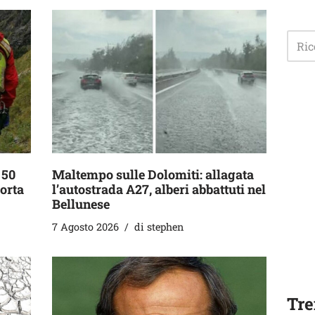
 50
Maltempo sulle Dolomiti: allagata
orta
l’autostrada A27, alberi abbattuti nel
Bellunese
7 Agosto 2026
di
stephen
Tre