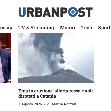
ossip
TV & Streaming
Motori
Tech
Sport
a
Etna in eruzione: allerta rossa e voli
dirottati a Catania
7 Agosto 2026
di
Mattia Rozzati