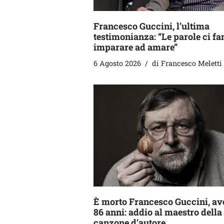
Francesco Guccini, l’ultima
testimonianza: “Le parole ci f
imparare ad amare”
6 Agosto 2026
di
Francesco Meletti
È morto Francesco Guccini, av
86 anni: addio al maestro della
canzone d’autore