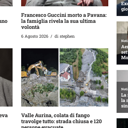
Francesco Guccini morto a Pavana:
anno
la famiglia rivela la sua ultima
volontà
6 Agosto 2026
di
stephen
eva
Valle Aurina, colata di fango
travolge tutto: strada chiusa e 120
persone evacuate