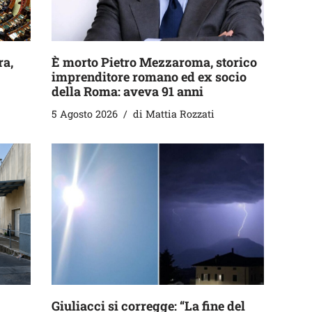
ra,
È morto Pietro Mezzaroma, storico
imprenditore romano ed ex socio
della Roma: aveva 91 anni
5 Agosto 2026
di
Mattia Rozzati
Giuliacci si corregge: “La fine del