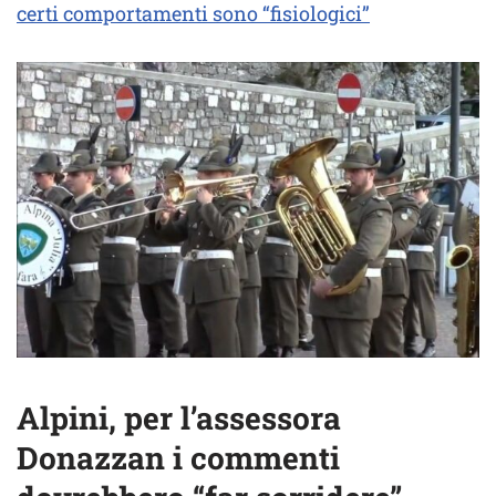
certi comportamenti sono “fisiologici”
Alpini, per l’assessora
Donazzan i commenti