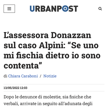
Vai
al
contenuto
L’assessora Donazzan
sul caso Alpini: “Se uno
mi fischia dietro io sono
contenta”
di
Chiara Caraboni
Notizie
13/05/2022 12:03
Dopo le denunce di molestie, sia fisiche che
verbali, arrivate in seguito all’adunata degli