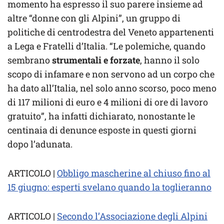
momento ha espresso il suo parere insieme ad
altre “donne con gli Alpini”, un gruppo di
politiche di centrodestra del Veneto appartenenti
a Lega e Fratelli d’Italia. “Le polemiche, quando
sembrano
strumentali e forzate
, hanno il solo
scopo di infamare e non servono ad un corpo che
ha dato all’Italia, nel solo anno scorso, poco meno
di 117 milioni di euro e 4 milioni di ore di lavoro
gratuito”, ha infatti dichiarato, nonostante le
centinaia di denunce esposte in questi giorni
dopo l’adunata.
ARTICOLO |
Obbligo mascherine al chiuso fino al
15 giugno: esperti svelano quando la toglieranno
ARTICOLO |
Secondo l’Associazione degli Alpini