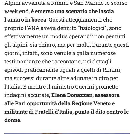
Alpini avvenuta a Rimini e San Marino lo scorso
week end,
è emerso uno scenario che lascia
l’amaro in bocca
. Questi atteggiamenti, che
proprio l’ANA aveva definito “fisiologici”, sono
effettivamente un modus operandi: non per tutti
gli alpini, sia chiaro, ma per molti. Durante questi
giorni, infatti, sono venute a galla numerose
testimonianze che raccontano, nei dettagli,
episodi praticamente uguali a quelli di Rimini,
ma successi durante altre adunate in giro per
l’Italia. E mentre il ministro Guerini promette
indagini accurate,
Elena Donazzan, assessora
alle Pari opportunità della Regione Veneto e
militante di Fratelli d’Italia, punta il dito contro le
donne
.