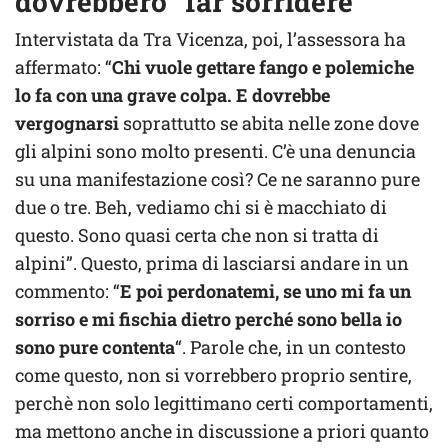
dovrebbero “far sorridere”
Intervistata da Tra Vicenza, poi, l’assessora ha
affermato: “
Chi vuole gettare fango e polemiche
lo fa con una grave colpa. E dovrebbe
vergognarsi
soprattutto se abita nelle zone dove
gli alpini sono molto presenti. C’è una denuncia
su una manifestazione così? Ce ne saranno pure
due o tre. Beh, vediamo chi si è macchiato di
questo. Sono quasi certa che non si tratta di
alpini”. Questo, prima di lasciarsi andare in un
commento: “
E poi perdonatemi, se uno mi fa un
sorriso e mi fischia dietro perché sono bella io
sono pure contenta
“. Parole che, in un contesto
come questo, non si vorrebbero proprio sentire,
perchè non solo legittimano certi comportamenti,
ma mettono anche in discussione a priori quanto