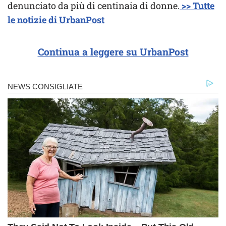
denunciato da più di centinaia di donne.
>> Tutte
le notizie di UrbanPost
Continua a leggere su UrbanPost