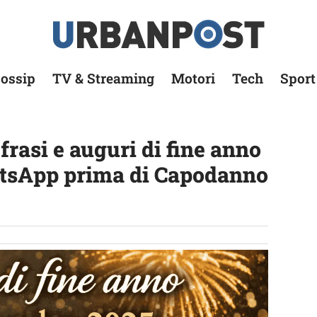
ossip
TV & Streaming
Motori
Tech
Sport
frasi e auguri di fine anno
atsApp prima di Capodanno