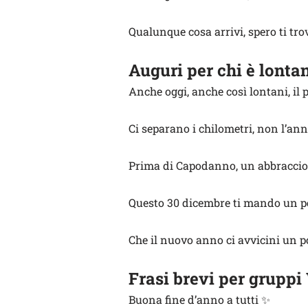
Qualunque cosa arrivi, spero ti tro
Auguri per chi è lonta
Anche oggi, anche così lontani, il p
Ci separano i chilometri, non l’an
Prima di Capodanno, un abbraccio 
Questo 30 dicembre ti mando un pe
Che il nuovo anno ci avvicini un po
Frasi brevi per grupp
Buona fine d’anno a tutti ✨