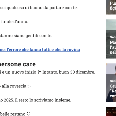
lasci qualcosa di buono da portare con te.
n finale d’anno.
anno siano gentili con te.
: l’errore che fanno tutti e che lo rovina
persone care
si e un nuovo inizio 🥂 Intanto, buon 30 dicembre.
 alla rovescia ✨
o 2025. Il resto lo scriviamo insieme.
 belle restano 🤍