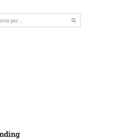
nding