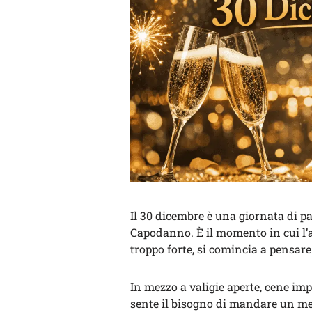
Il 30 dicembre è una giornata di p
Capodanno. È il momento in cui l’a
troppo forte, si comincia a pensare 
In mezzo a valigie aperte, cene imp
sente il bisogno di mandare un mes