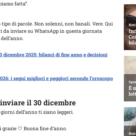
bbiamo fatta”.
o tipo di parole. Non solenni, non banali. Vere. Qui
uri da inviare su WhatsApp in questa giornata
 dell’anno.
 dicembre 2025: bilanci di fine anno e decisioni
026: i segni migliori e peggiori secondo l’oroscopo
 inviare il 30 dicembre
giorni dell’anno ti siano leggeri.
ti grazie 🤍 Buona fine d’anno.