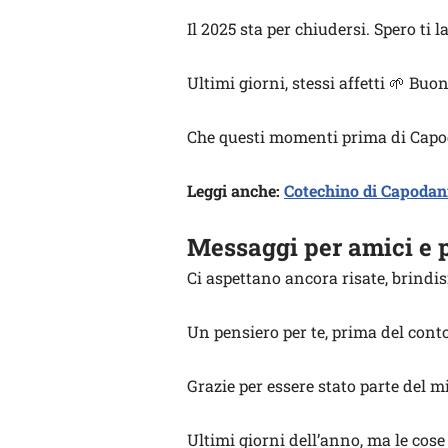
Il 2025 sta per chiudersi. Spero ti 
Ultimi giorni, stessi affetti 🌱 Buo
Che questi momenti prima di Capod
Leggi anche:
Cotechino di Capodanno
Messaggi per amici e 
Ci aspettano ancora risate, brindi
Un pensiero per te, prima del conto
Grazie per essere stato parte del mi
Ultimi giorni dell’anno, ma le cose