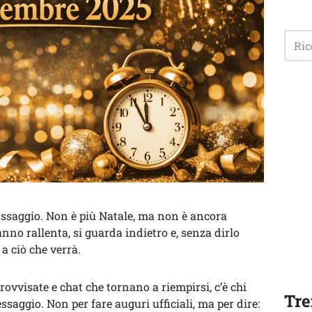
assaggio. Non è più Natale, ma non è ancora
nno rallenta, si guarda indietro e, senza dirlo
a ciò che verrà.
rovvisate e chat che tornano a riempirsi, c’è chi
Tre
saggio. Non per fare auguri ufficiali, ma per dire: