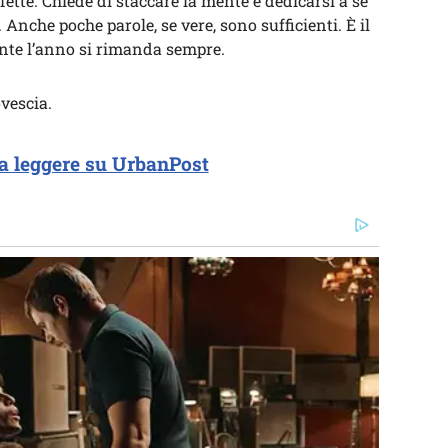
fette. Chiede di staccare la mente e dedicarsi a se
. Anche poche parole, se vere, sono sufficienti. È il
ante l’anno si rimanda sempre.
ovescia.
a leggere su UrbanPost