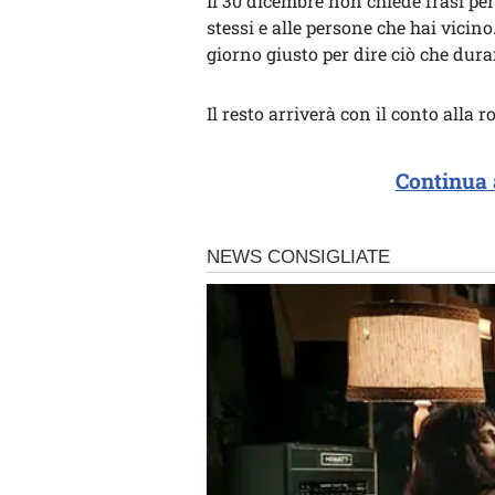
Il 30 dicembre non chiede frasi per
stessi e alle persone che hai vicino
giorno giusto per dire ciò che dur
Il resto arriverà con il conto alla r
Continua 