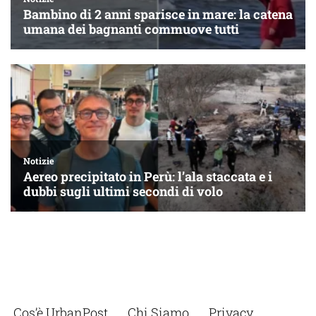
Cos’è UrbanPost
Chi Siamo
Privacy