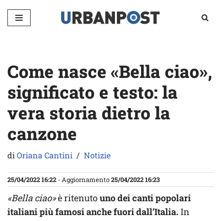
Vai
al
contenuto
Come nasce «Bella ciao»,
significato e testo: la
vera storia dietro la
canzone
di
Oriana Cantini
Notizie
25/04/2022 16:22
- Aggiornamento
25/04/2022 16:23
«Bella ciao»
è ritenuto
uno dei canti popolari
italiani più famosi anche fuori dall’Italia.
In