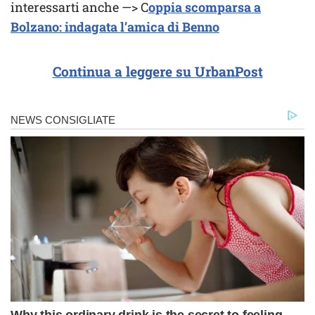
interessarti anche —> C
oppia scomparsa a
Bolzano: indagata l’amica di Benno
Continua a leggere su UrbanPost