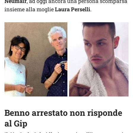
Neumair
, ad oggi ancora una persona scomparsa
insieme alla moglie
Laura Perselli
.
Benno arrestato non risponde
al Gip