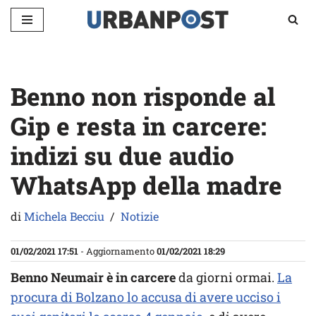
Vai
al
contenuto
Benno non risponde al
Gip e resta in carcere:
indizi su due audio
WhatsApp della madre
di
Michela Becciu
Notizie
01/02/2021 17:51
- Aggiornamento
01/02/2021 18:29
Benno Neumair è in carcere
da giorni ormai.
La
procura di Bolzano lo accusa di avere ucciso i