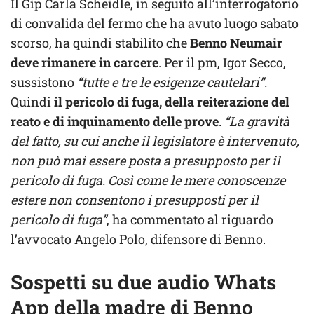
Il Gip Carla Scheidle, in seguito all’interrogatorio
di convalida del fermo che ha avuto luogo sabato
scorso, ha quindi stabilito che
Benno Neumair
deve rimanere in carcere
. Per il pm, Igor Secco,
sussistono
“tutte e tre le esigenze cautelari”.
Quindi
il pericolo di fuga, della reiterazione del
reato e di inquinamento delle prove
.
“La gravità
del fatto, su cui anche il legislatore è intervenuto,
non può mai essere posta a presupposto per il
pericolo di fuga. Così come le mere conoscenze
estere non consentono i presupposti per il
pericolo di fuga”
, ha commentato al riguardo
l’avvocato Angelo Polo, difensore di Benno.
Sospetti su due audio Whats
App della madre di Benno