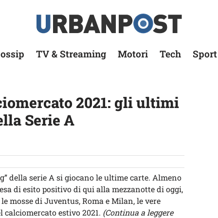
ossip
TV & Streaming
Motori
Tech
Sport
ciomercato 2021: gli ultimi
ella Serie A
big” della serie A si giocano le ultime carte. Almeno
sa di esito positivo di qui alla mezzanotte di oggi,
le mosse di Juventus, Roma e Milan, le vere
l calciomercato estivo 2021.
(Continua a leggere