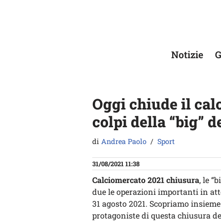
Vai
al
contenuto
Notizie
G
Oggi chiude il cal
colpi della “big” d
di
Andrea Paolo
Sport
31/08/2021 11:38
Calciomercato 2021 chiusura
, le “
due le operazioni importanti in atte
31 agosto 2021. Scopriamo insieme 
protagoniste di questa chiusura de