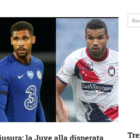
Tre
usura: la Juve alla disperata