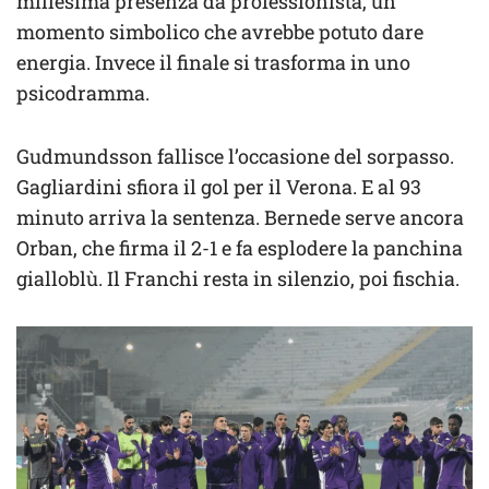
millesima presenza da professionista, un
momento simbolico che avrebbe potuto dare
energia. Invece il finale si trasforma in uno
psicodramma.
Gudmundsson fallisce l’occasione del sorpasso.
Gagliardini sfiora il gol per il Verona. E al 93
minuto arriva la sentenza. Bernede serve ancora
Orban, che firma il 2-1 e fa esplodere la panchina
gialloblù. Il Franchi resta in silenzio, poi fischia.