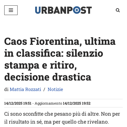
Vai
al
contenuto
Caos Fiorentina, ultima
in classifica: silenzio
stampa e ritiro,
decisione drastica
di
Mattia Rozzati
Notizie
14/12/2025 19:51
- Aggiornamento
14/12/2025 19:52
Ci sono sconfitte che pesano più di altre. Non per
il risultato in sé, ma per quello che rivelano.