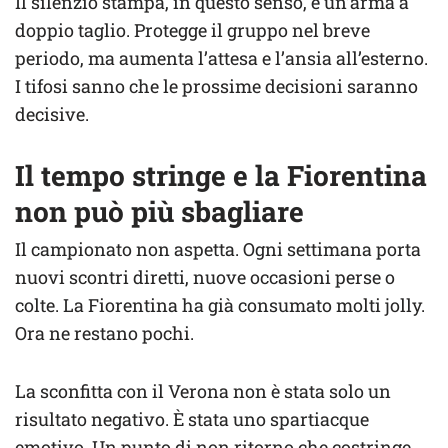
Il silenzio stampa, in questo senso, è un’arma a
doppio taglio. Protegge il gruppo nel breve
periodo, ma aumenta l’attesa e l’ansia all’esterno.
I tifosi sanno che le prossime decisioni saranno
decisive.
Il tempo stringe e la Fiorentina
non può più sbagliare
Il campionato non aspetta. Ogni settimana porta
nuovi scontri diretti, nuove occasioni perse o
colte. La Fiorentina ha già consumato molti jolly.
Ora ne restano pochi.
La sconfitta con il Verona non è stata solo un
risultato negativo. È stata uno spartiacque
emotivo. Un punto di non ritorno che costringe