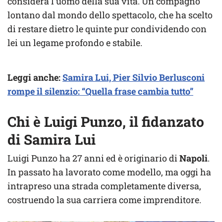
considera l’uomo della sua vita. Un compagno
lontano dal mondo dello spettacolo, che ha scelto
di restare dietro le quinte pur condividendo con
lei un legame profondo e stabile.
Leggi anche:
Samira Lui, Pier Silvio Berlusconi
rompe il silenzio: “Quella frase cambia tutto”
Chi è Luigi Punzo, il fidanzato
di Samira Lui
Luigi Punzo ha 27 anni ed è originario di
Napoli
.
In passato ha lavorato come modello, ma oggi ha
intrapreso una strada completamente diversa,
costruendo la sua carriera come imprenditore.