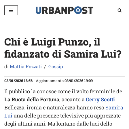
Vai
al
contenuto
Chi è Luigi Punzo, il
fidanzato di Samira Lui?
di
Mattia Rozzati
Gossip
03/01/2026 18:56
- Aggiornamento
03/01/2026 19:09
Il pubblico la conosce come il volto femminile de
La Ruota della Fortuna
, accanto a
Gerry Scotti
.
Bellezza, ironia e naturalezza hanno reso
Samira
Lui
una delle presenze televisive più apprezzate
degli ultimi anni. Ma lontano dalle luci dello