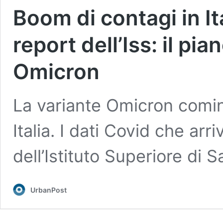
Boom di contagi in Ita
report dell’Iss: il pia
Omicron
La variante Omicron cominci
Italia. I dati Covid che arr
dell’Istituto Superiore di S
UrbanPost