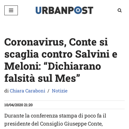
Vai
al
contenuto
Coronavirus, Conte si
scaglia contro Salvini e
Meloni: “Dichiarano
falsità sul Mes”
di
Chiara Caraboni
Notizie
10/04/2020 21:20
Durante la conferenza stampa di poco fa il
presidente del Consiglio Giuseppe Conte,