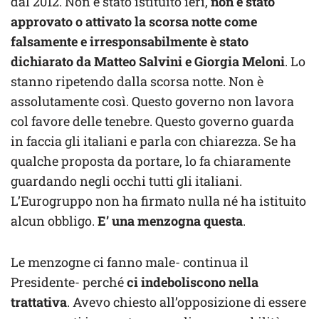
dal 2012. Non è stato istituito ieri,
non è stato
approvato o attivato la scorsa notte come
falsamente e irresponsabilmente è stato
dichiarato da Matteo Salvini e Giorgia Meloni
. Lo
stanno ripetendo dalla scorsa notte. Non è
assolutamente così. Questo governo non lavora
col favore delle tenebre. Questo governo guarda
in faccia gli italiani e parla con chiarezza. Se ha
qualche proposta da portare, lo fa chiaramente
guardando negli occhi tutti gli italiani.
L’Eurogruppo non ha firmato nulla né ha istituito
alcun obbligo.
E’ una menzogna questa
.
Le menzogne ci fanno male- continua il
Presidente- perché
ci indeboliscono nella
trattativa
. Avevo chiesto all’opposizione di essere