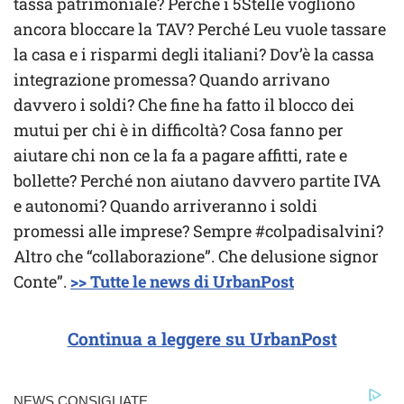
tassa patrimoniale? Perché i 5Stelle vogliono
ancora bloccare la TAV? Perché Leu vuole tassare
la casa e i risparmi degli italiani? Dov’è la cassa
integrazione promessa? Quando arrivano
davvero i soldi? Che fine ha fatto il blocco dei
mutui per chi è in difficoltà? Cosa fanno per
aiutare chi non ce la fa a pagare affitti, rate e
bollette? Perché non aiutano davvero partite IVA
e autonomi? Quando arriveranno i soldi
promessi alle imprese? Sempre #colpadisalvini?
Altro che “collaborazione”. Che delusione signor
Conte”.
>> Tutte le news di UrbanPost
Continua a leggere su UrbanPost