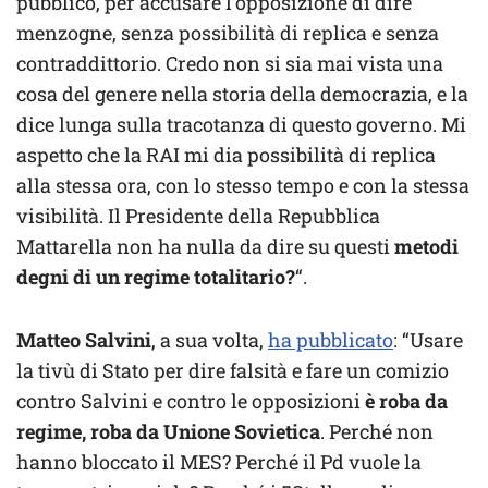
pubblico, per accusare l’opposizione di dire
menzogne, senza possibilità di replica e senza
contraddittorio. Credo non si sia mai vista una
cosa del genere nella storia della democrazia, e la
dice lunga sulla tracotanza di questo governo. Mi
aspetto che la RAI mi dia possibilità di replica
alla stessa ora, con lo stesso tempo e con la stessa
visibilità. Il Presidente della Repubblica
Mattarella non ha nulla da dire su questi
metodi
degni di un regime totalitario?
“.
Matteo Salvini
, a sua volta,
ha pubblicato
: “Usare
la tivù di Stato per dire falsità e fare un comizio
contro Salvini e contro le opposizioni
è roba da
regime, roba da Unione Sovietica
. Perché non
hanno bloccato il MES? Perché il Pd vuole la