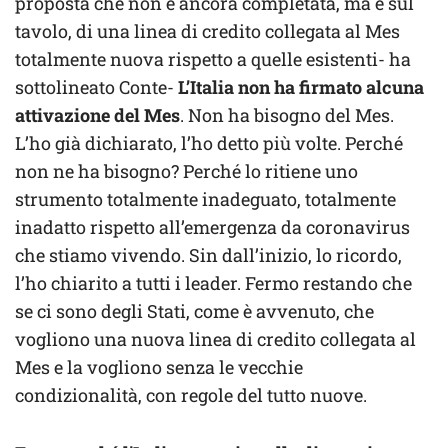
proposta che non è ancora completata, ma è sul
tavolo, di una linea di credito collegata al Mes
totalmente nuova rispetto a quelle esistenti- ha
sottolineato Conte-
L’Italia non ha firmato alcuna
attivazione del Mes
. Non ha bisogno del Mes.
L’ho già dichiarato, l’ho detto più volte. Perché
non ne ha bisogno? Perché lo ritiene uno
strumento totalmente inadeguato, totalmente
inadatto rispetto all’emergenza da coronavirus
che stiamo vivendo. Sin dall’inizio, lo ricordo,
l’ho chiarito a tutti i leader. Fermo restando che
se ci sono degli Stati, come è avvenuto, che
vogliono una nuova linea di credito collegata al
Mes e la vogliono senza le vecchie
condizionalità, con regole del tutto nuove.