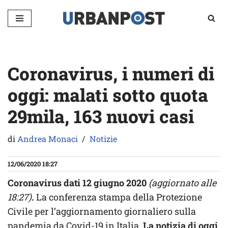
Vai
al
contenuto
Coronavirus, i numeri di
oggi: malati sotto quota
29mila, 163 nuovi casi
di
Andrea Monaci
Notizie
12/06/2020 18:27
Coronavirus dati 12 giugno 2020
(aggiornato alle
18:27)
.
La conferenza stampa della Protezione
Civile per l’aggiornamento giornaliero sulla
pandemia da Covid-19 in Italia.
La notizia di oggi