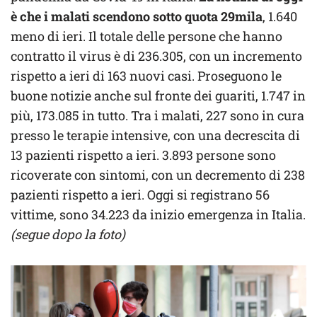
è che i malati scendono sotto quota 29mila
, 1.640
meno di ieri. Il totale delle persone che hanno
contratto il virus è di 236.305, con un incremento
rispetto a ieri di 163 nuovi casi. Proseguono le
buone notizie anche sul fronte dei guariti, 1.747 in
più, 173.085 in tutto. Tra i malati, 227 sono in cura
presso le terapie intensive, con una decrescita di
13 pazienti rispetto a ieri. 3.893 persone sono
ricoverate con sintomi, con un decremento di 238
pazienti rispetto a ieri. Oggi si registrano 56
vittime, sono 34.223 da inizio emergenza in Italia.
(segue dopo la foto)