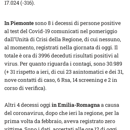
17.024 (-316).
In Piemonte
sono 8 i decessi di persone positive
al test del Covid-19 comunicati nel pomeriggio
dall’Unità di Crisi della Regione, di cui nessuno,
al momento, registrati nella giornata di oggi. Il
totale è ora di 3996 deceduti risultati positivi al
virus. Per quanto riguarda i contagi, sono 30.989
(+ 31 rispetto a ieri, di cui 23 asintomatici e dei 31,
nove contatti di caso, 6 Rsa, 14 screening e 2 in
corso di verifica).
Altri 4 decessi oggi
in Emilia-Romagna
a causa
del coronavirus, dopo che ieri la regione, per la
prima volta da febbraio, aveva registrato zero
vittime. Sono i dati, accertati alle ore 12 di oggi.