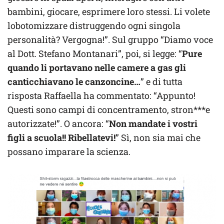
bambini, giocare, esprimere loro stessi. Li volete
lobotomizzare distruggendo ogni singola
personalità? Vergogna!”. Sul gruppo “Diamo voce
al Dott. Stefano Montanari”, poi, si legge: “
Pure
quando li portavano nelle camere a gas gli
canticchiavano le canzoncine…
” e di tutta
risposta Raffaella ha commentato: “Appunto!
Questi sono campi di concentramento, stron***e
autorizzate!”. O ancora: “
Non mandate i vostri
figli a scuola!! Ribellatevi!
” Sì, non sia mai che
possano imparare la scienza.