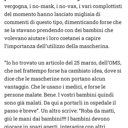
vergogna, i no-mask, i no-vax, i vari complottisti
del momento hanno lasciato migliaia di
commenti di questo tipo, dimenticando forse che
se la stavano prendendo con dei bambini che
volevano aiutare i loro coetanei a capire
l’importanza dell’utilizzo della mascherina.
“Io ho trovato un articolo del 25 marzo, dell’OMS,
che nel frattempo forse ha cambiato idea, dove si
dice che le mascherine non portano alcun
vantaggio. Che le usano i medici, e forse le
persone malate. Bene. I vostri bambini quindi
sono già malati. Da qui a portarli in ospedale il
passo è breve”. Un altro scrive: “Roba da matti,
giù le mani dai bambini!!!! I bambini devono
giocare in spazi aperti, interagire con altri