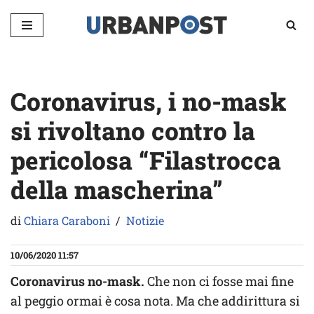
Vai
al
contenuto
Coronavirus, i no-mask
si rivoltano contro la
pericolosa “Filastrocca
della mascherina”
di
Chiara Caraboni
Notizie
10/06/2020 11:57
Coronavirus no-mask.
Che non ci fosse mai fine
al peggio ormai è cosa nota. Ma che addirittura si