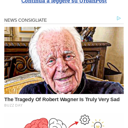
Continua a leggere su UrbanPost