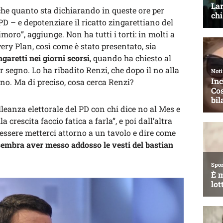
 che quanto sta dichiarando in queste ore per
 PD – e depotenziare il ricatto zingarettiano del
moro”, aggiunge. Non ha tutti i torti: in molti a
ery Plan, così come è stato presentato, sia
garetti nei giorni scorsi
, quando ha chiesto al
er segno. Lo ha ribadito Renzi, che dopo il no alla
no. Ma di preciso, cosa cerca Renzi?
leanza elettorale del PD con chi dice no al Mes e
la crescita faccio fatica a farla”, e poi dall’altra
 essere metterci attorno a un tavolo e dire come
sembra aver messo addosso le vesti del bastian