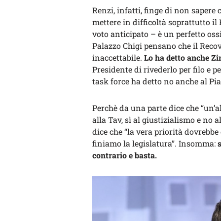
Renzi, infatti, finge di non sapere
mettere in difficoltà soprattutto il
voto anticipato – è un perfetto ossi
Palazzo Chigi pensano che il Recov
inaccettabile.
Lo ha detto anche Zin
Presidente di rivederlo per filo e p
task force ha detto no anche al Pia
Perchè da una parte dice che “un’al
alla Tav, sì al giustizialismo e no al
dice che “la vera priorità dovrebbe
finiamo la legislatura”. Insomma:
contrario e basta.