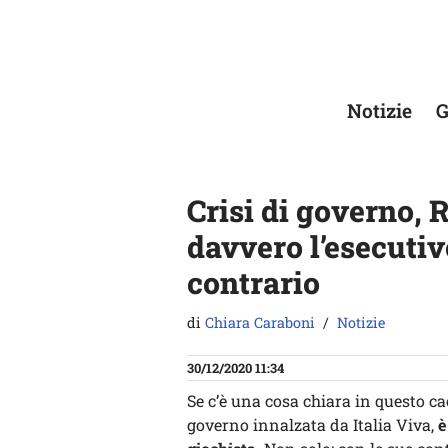
Vai
al
contenuto
Notizie
G
Crisi di governo, 
davvero l’esecutiv
contrario
di
Chiara Caraboni
Notizie
30/12/2020 11:34
Se c’è una cosa chiara in questo ca
governo innalzata da Italia Viva,
è