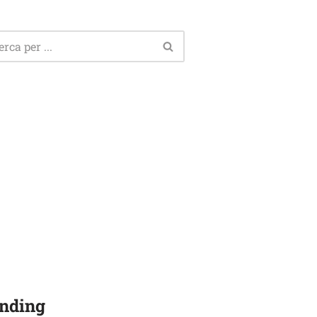
nding