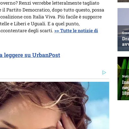
governo? Renzi verrebbe letteralmente tagliato
che il Partito Democratico, dopo tutto questo, possa
coalizione con Italia Viva. Più facile è supporre
elle e Liberi e Uguali. E a quel punto,
ccontentare degli scarti.
>> Tutte le notizie di
a leggere su UrbanPost