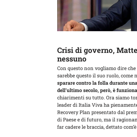
Crisi di governo, Matte
nessuno
Con questo non vogliamo dire che
sarebbe questo il suo ruolo, come 
sparare contro la folla durante un
dell’ultimo secolo, però, è funziona
chiarimenti su tutto. Ora siamo tor
leader di Italia Viva ha pienament
Recovery Plan presentato dal premi
di Paese e di futuro, ma il ragion
far cadere le braccia, dettato com’è