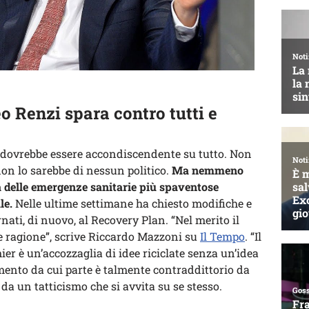
o Renzi spara contro tutti e
 dovrebbe essere accondiscendente su tutto. Non
non lo sarebbe di nessun politico.
Ma nemmeno
a delle emergenze sanitarie più spaventose
le.
Nelle ultime settimane ha chiesto modifiche e
nati, di nuovo, al Recovery Plan. “Nel merito il
e ragione”, scrive Riccardo Mazzoni su
Il Tempo
. “Il
er è un’accozzaglia di idee riciclate senza un’idea
amento da cui parte è talmente contraddittorio da
 da un tatticismo che si avvita su se stesso.