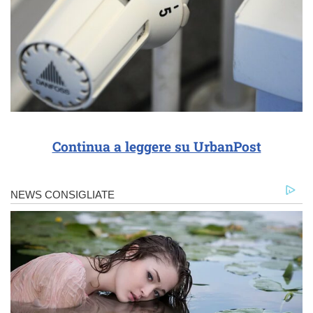
Continua a leggere su UrbanPost