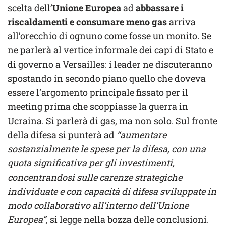
scelta dell’
Unione Europea
ad
abbassare i
riscaldamenti e consumare meno gas
arriva
all’orecchio di ognuno come fosse un monito. Se
ne parlerà al vertice informale dei capi di Stato e
di governo a Versailles: i leader ne discuteranno
spostando in secondo piano quello che doveva
essere l’argomento principale fissato per il
meeting prima che scoppiasse la guerra in
Ucraina. Si parlerà di gas, ma non solo. Sul fronte
della difesa si punterà ad
“aumentare
sostanzialmente le spese per la difesa, con una
quota significativa per gli investimenti,
concentrandosi sulle carenze strategiche
individuate e con capacità di difesa sviluppate in
modo collaborativo all’interno dell’Unione
Europea”,
si legge nella bozza delle conclusioni.