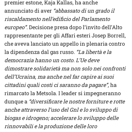
premier estone, Kaja Kallas, ha anche
annunciato di aver
“abbassato di un grado il
riscaldamento nell’edificio del Parlamento
europeo”
. Decisione presa dopo l’invito dell’Alto
rappresentante per gli Affari esteri Josep Borrell,
che aveva lanciato un appello in plenaria contro
la dipendenza dal gas russo.
“La libertà e la
democrazia hanno un costo. L’Ue deve
dimostrare solidarietà ma non solo nei confronti
dell’Ucraina, ma anche nel far capire ai suoi
cittadini quali costi ci saranno da pagare”,
ha
rimarcato la Metsola. I leader si impegneranno
dunque a
“diversificare le nostre forniture e rotte
anche attraverso l’uso del Gnl e lo sviluppo di
biogas e idrogeno; accelerare lo sviluppo delle
rinnovabili e la produzione delle loro