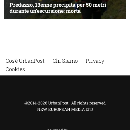
Cos’è UrbanPost
Chi Siamo
Privacy
Cookies
@2014-2026 UrbanPost | All rights reserved
NEW EUROPEAN MEDIA LTD