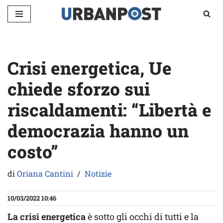
Vai
al
contenuto
Crisi energetica, Ue
chiede sforzo sui
riscaldamenti: “Libertà e
democrazia hanno un
costo”
di
Oriana Cantini
Notizie
10/03/2022 10:46
La crisi energetica
è sotto gli occhi di tutti e la