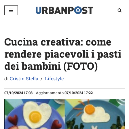
Vai
al
contenuto
Cucina creativa: come
rendere piacevoli i pasti
dei bambini (FOTO)
di
Cristin Stella
Lifestyle
07/10/2024 17:08
- Aggiornamento
07/10/2024 17:22