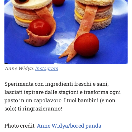
Anne Widya:
Instagram
Sperimenta con ingredienti freschi e sani,
lasciati ispirare dalle stagioni e trasforma ogni
pasto in un capolavoro. I tuoi bambini (e non
solo) ti ringrazieranno!
Photo credit:
Anne Widya/bored panda