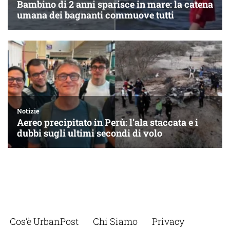
Cos’è UrbanPost
Chi Siamo
Privacy