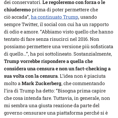
dei conservatori.
Le regoleremo con forza o le
chiuderemo
prima di poter permettere che
ciò accada”,
ha continuato Trump
, usando
sempre Twitter, il social con cui ha un rapporto
di odio e amore. “Abbiamo visto quello che hanno
tentato di fare senza risucirci nel 2016. Non
possiamo permettere una versione più sofisticata
di quello…”, ha poi sottolineato. Sostanzialmente,
Trump vorrebbe rispondere a quella che
considera una censura e non un fact-checking a
sua volta con la censura
. L’idea non è piaciuta
molto a
Mark Zuckerberg
, che commentando
l’ira di Trump ha detto: “Bisogna prima capire
che cosa intenda fare. Tuttavia, in generale, non
mi sembra una giusta reazione da parte del
governo censurare una piattaforma perché si è