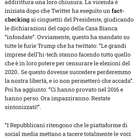
addirittura una loro chiusura. La vicenda è
iniziata dopo che Twitter ha eseguito un
fact-
checking
ai cinguettii del Presidente, giudicando
le dichiarazioni del capo della Casa Bianca
“infondate”. Ovviamente, questo ha mandato su
tutte le furie Trump che ha twittato: “Le grandi
imprese dell’hi-tech stanno facendo tutto quello
che è in loro potere per censurare le elezioni del
2020.. Se questo dovesse succedere perderemmo
la nostra libertà, e io non permetterò che accada”.
Poi ha aggiunto: “Ci hanno provato nel 2016 e
hanno perso. Ora impazziranno. Restate
sintonizzati!”.
“I Repubblicani ritengono che le piattaforme di
social media mettano a tacere totalmente le voci