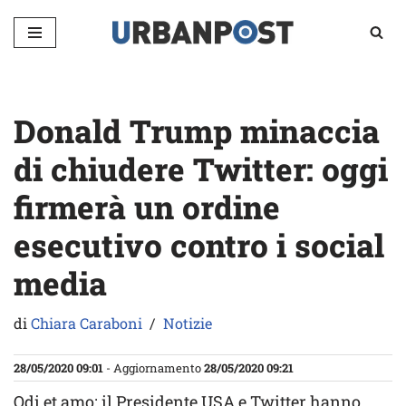
Vai
al
contenuto
Donald Trump minaccia
di chiudere Twitter: oggi
firmerà un ordine
esecutivo contro i social
media
di
Chiara Caraboni
Notizie
28/05/2020 09:01
- Aggiornamento
28/05/2020 09:21
Odi et amo: il Presidente USA e Twitter hanno