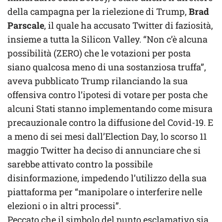
della campagna per la rielezione di Trump,
Brad
Parscale
, il quale ha accusato Twitter di faziosità,
insieme a tutta la Silicon Valley. “Non c’è alcuna
possibilità (ZERO) che le votazioni per posta
siano qualcosa meno di una sostanziosa truffa”,
aveva pubblicato Trump rilanciando la sua
offensiva contro l’ipotesi di votare per posta che
alcuni Stati stanno implementando come misura
precauzionale contro la diffusione del Covid-19. E
a meno di sei mesi dall’Election Day, lo scorso 11
maggio Twitter ha deciso di annunciare che si
sarebbe attivato contro la possibile
disinformazione, impedendo l’utilizzo della sua
piattaforma per “manipolare o interferire nelle
elezioni o in altri processi”.
Peccato che il simbolo del punto esclamativo sia