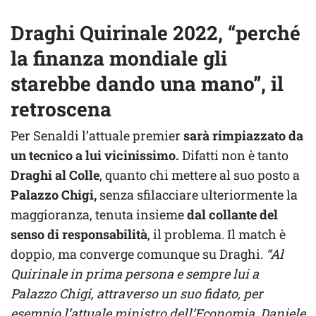
Draghi Quirinale 2022, “perché
la finanza mondiale gli
starebbe dando una mano”, il
retroscena
Per Senaldi l’attuale premier
sarà rimpiazzato da
un tecnico a lui vicinissimo.
Difatti non è tanto
Draghi al Colle
, quanto chi mettere al suo posto a
Palazzo Chigi,
senza sfilacciare ulteriormente la
maggioranza, tenuta insieme
dal collante del
senso di responsabilità
, il problema. Il match è
doppio, ma converge comunque su Draghi.
“Al
Quirinale in prima persona e sempre lui a
Palazzo Chigi, attraverso un suo fidato, per
esempio l’attuale ministro dell’Economia, Daniele