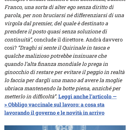
Franco, una sorta di alter ego senza diritto di
parola, per non bruciarsi né differenziarsi di una
virgola dal premier, del quale è destinato a
prendere il posto quasi senza soluzione di
continuità”,
conclude il direttore. Andrà davvero
così?
“Draghi si sente il Quirinale in tasca e
qualche malizioso potrebbe insinuare che
quando l’alta finanza mondiale lo prega in
ginocchio di restare per evitare il peggio in realtà
lo faccia per dargli una mano ad avere la moglie
ubriaca mantenendo la botte piena, anziché per
metterlo in difficoltà”.
Leggi anche l’articolo —
> Obbligo vaccinale sul lavoro: a cosa sta
lavorando il governo e le novità in arrivo