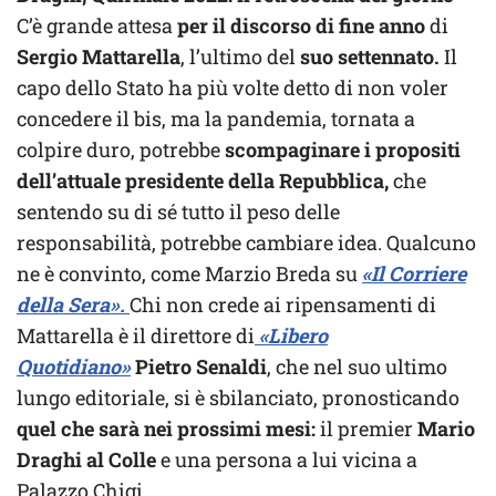
C’è grande attesa
per il discorso di fine anno
di
Sergio Mattarella
, l’ultimo del
suo settennato.
Il
capo dello Stato ha più volte detto di non voler
concedere il bis, ma la pandemia, tornata a
colpire duro, potrebbe
scompaginare i propositi
dell’attuale presidente della Repubblica,
che
sentendo su di sé tutto il peso delle
responsabilità, potrebbe cambiare idea. Qualcuno
ne è convinto, come Marzio Breda su
«Il Corriere
della Sera».
Chi non crede ai ripensamenti di
Mattarella è il direttore di
«Libero
Quotidiano»
Pietro Senaldi
, che nel suo ultimo
lungo editoriale, si è sbilanciato, pronosticando
quel che sarà nei prossimi mesi:
il premier
Mario
Draghi al Colle
e una persona a lui vicina a
Palazzo Chigi.