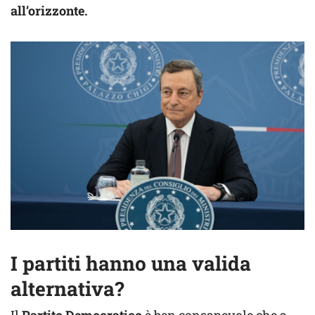
all’orizzonte.
I partiti hanno una valida
alternativa?
Il
Partito Democratico
è ben consapevole che a