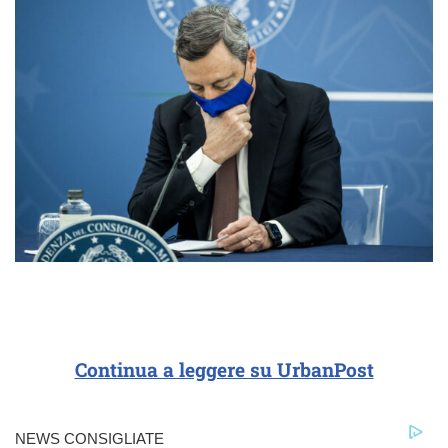
Continua a leggere su UrbanPost