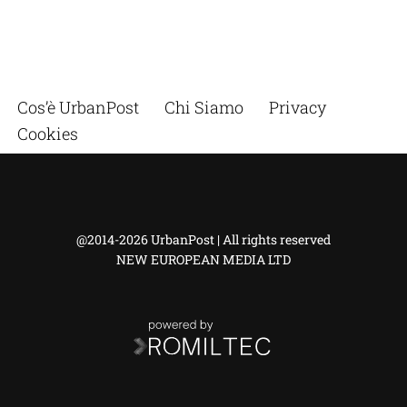
Cos’è UrbanPost
Chi Siamo
Privacy
Cookies
@2014-2026 UrbanPost | All rights reserved
NEW EUROPEAN MEDIA LTD