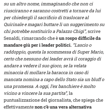
su un altro nome, immaginando che non ci
riusciranno e saranno costretti a tornare da lui
per chiedergli il sacrificio di traslocare al
Quirinale e magari buttare lì un suggerimento su
chi potrebbe sostituirlo a Palazzo Chigi”,
scrive
Senaldi, rimarcando che è
un rospo difficile da
mandare giù per i leader politici.
“Lascio o
raddoppio, questa la scommessa di Super Mario,
certo che nessuno dei leader avrà il coraggio di
andare a vedere il suo gioco, se la velata
minaccia di mollare la baracca in caso di
mancata nomina a capo dello Stato sia un bluff o
una promessa. A oggi, l’ex banchiere è molto
vicino a vincere la sua partita”,
la
puntualizzazione del giornalista, che spiega che
effettivamente
non c’è una vera alternativa