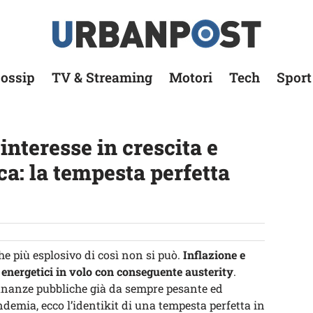
ossip
TV & Streaming
Motori
Tech
Sport
’interesse in crescita e
ca: la tempesta perfetta
he più esplosivo di così non si può.
Inflazione e
zi energetici in volo con conseguente austerity
.
inanze pubbliche già da sempre pesante ed
demia, ecco l’identikit di una tempesta perfetta in