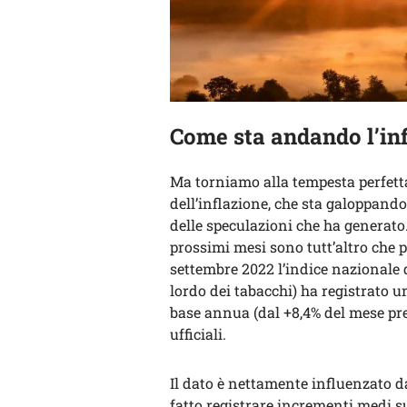
Come sta andando l’in
Ma torniamo alla tempesta perfetta
dell’inflazione, che sta galoppand
delle speculazioni che ha generato. 
prossimi mesi sono tutt’altro che p
settembre 2022 l’indice nazionale de
lordo dei tabacchi) ha registrato u
base annua (dal +8,4% del mese pre
ufficiali.
Il dato è nettamente influenzato d
fatto registrare incrementi medi s