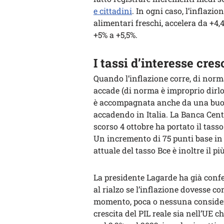
e cittadini
. In ogni caso, l’inflazio
alimentari freschi, accelera da +4,4
+5% a +5,5%.
I tassi d’interesse cr
Quando l’inflazione corre, di norm
accade (di norma è improprio dirlo
è accompagnata anche da una buon
accadendo in Italia. La Banca Cen
scorso 4 ottobre ha portato il tasso
Un incremento di 75 punti base in u
attuale del tasso Bce è inoltre il p
La presidente Lagarde ha già confe
al rialzo se l’inflazione dovesse c
momento, poca o nessuna considera
crescita del PIL reale sia nell’UE c