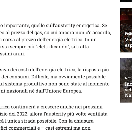
 importante, quello sull’austerity energetica. Se
eo al prezzo del gas, su cui ancora non c’è accordo,
 corsa al prezzo dell’energia elettrica. In un
 sta sempre più “elettrificando”, si tratta
ossimi anni.
o dei costi dell’energia elettrica, la risposta più
e dei consumi. Difficile, ma ovviamente possibile
 sul sistema produttivo non sono state al momento
rni nazionali né dall’Unione Europea.
ettrica continuerà a crescere anche nei prossimi
nizio del 2022, allora l’austerity più volte ventilata
à l’unica strada possibile. Con la chiusura
rfici commerciali e – casi estremi ma non