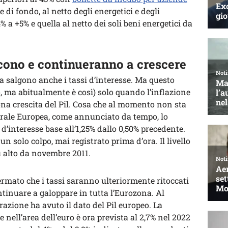
ne di fondo, al netto degli energetici e degli
% a +5% e quella al netto dei soli beni energetici da
escono e continueranno a crescere
a salgono anche i tassi d’interesse. Ma questo
, ma abitualmente è così) solo quando l’inflazione
a crescita del Pil. Cosa che al momento non sta
trale Europea, come annunciato da tempo, lo
 d’interesse base all’1,25% dallo 0,50% precedente.
n solo colpo, mai registrato prima d’ora. Il livello
iù alto da novembre 2011.
rmato che i tassi saranno ulteriormente ritoccati
ontinuare a galoppare in tutta l’Eurozona. Al
zione ha avuto il dato del Pil europeo. La
he nell’area dell’euro è ora prevista al 2,7% nel 2022