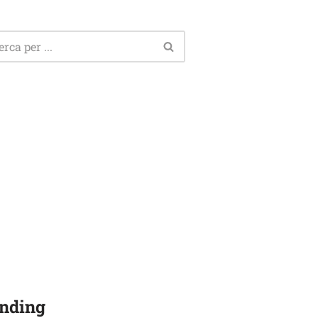
nding