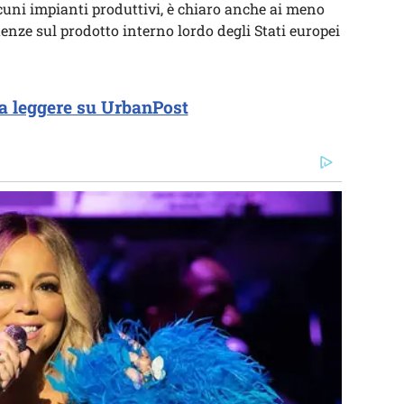
cuni impianti produttivi, è chiaro anche ai meno
enze sul prodotto interno lordo degli Stati europei
a leggere su UrbanPost