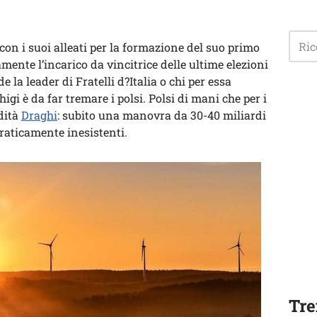
con i suoi alleati per la formazione del suo primo
amente l’incarico da vincitrice delle ultime elezioni
e la leader di Fratelli d?Italia o chi per essa
igi è da far tremare i polsi. Polsi di mani che per i
dità
Draghi
: subito una manovra da 30-40 miliardi
praticamente inesistenti.
Tre