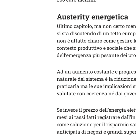
Austerity energetica
Ultimo capitolo, ma non certo meno
si sta discutendo di un tetto europ
non è affatto chiaro come gestire la
contesto produttivo e sociale che si
dell’emergenza più pesante dei pr
Ad un aumento costante e progressiv
naturale del sistema è la riduzion
praticarla ma le sue implicazioni
valutate con coerenza né dai gove
Se invece il prezzo dell’energia el
mesi ai tassi fatti registrare dall’i
come soluzione per il risparmio sar
anticipata di negozi e grandi supe