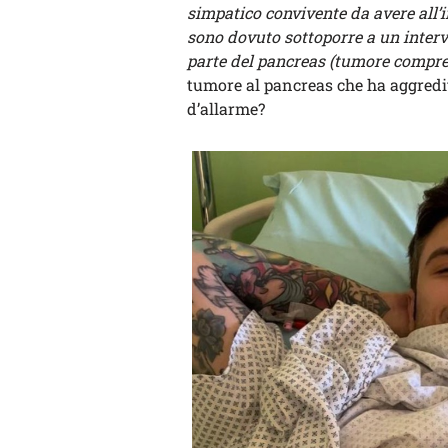
simpatico convivente da avere all’i
sono dovuto sottoporre a un interv
parte del pancreas (tumore compre
tumore al pancreas che ha aggredit
d’allarme?