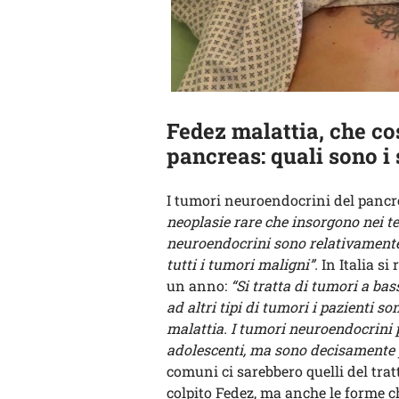
Fedez malattia, che co
pancreas: quali sono i
I tumori neuroendocrini del pancrea
neoplasie rare che insorgono nei t
neuroendocrini sono relativamente 
tutti i tumori maligni”.
In Italia si
un anno:
“Si tratta di tumori a bas
ad altri tipi di tumori i pazienti 
malattia. I tumori neuroendocrini 
adolescenti, ma sono decisamente pi
comuni ci sarebbero quelli del trat
colpito Fedez, ma anche le forme c