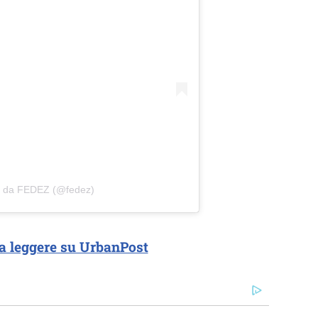
o da FEDEZ (@fedez)
a leggere su UrbanPost