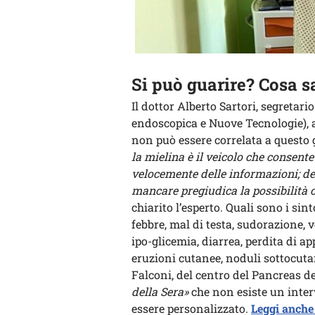
Si può guarire? Cosa 
Il dottor Alberto Sartori, segretari
endoscopica e Nuove Tecnologie),
non può essere correlata a questo
la mielina è il veicolo che consent
velocemente delle informazioni; d
mancare pregiudica la possibilità 
chiarito l’esperto. Quali sono i si
febbre, mal di testa, sudorazione,
ipo-glicemia, diarrea, perdita di 
eruzioni cutanee, noduli sottocuta
Falconi, del centro del Pancreas de
della Sera»
che non esiste un inter
essere personalizzato.
Leggi anche 