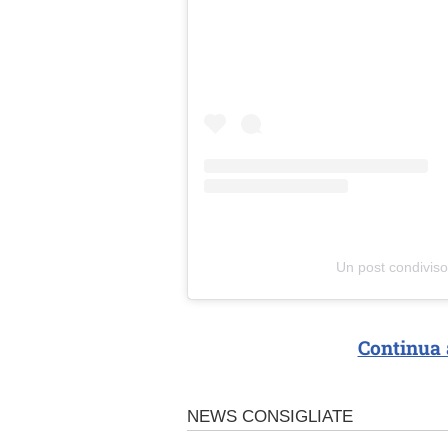
Un post condivis
Continua 