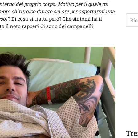
nterno del proprio corpo. Motivo per il quale mi
ento chirurgico durato sei ore per asportarmi una
so)”.
Di cosa si tratta però? Che sintomi ha il
o il noto rapper? Ci sono dei campanelli
Tre