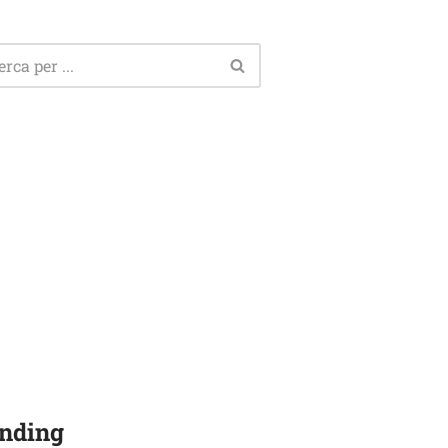
nding