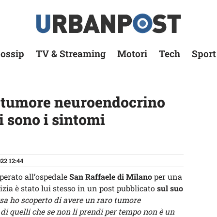
ossip
TV & Streaming
Motori
Tech
Sport
il tumore neuroendocrino
i sono i sintomi
22 12:44
operato all’ospedale
San Raffaele di Milano
per una
zia è stato lui stesso in un post pubblicato
sul suo
sa ho scoperto di avere un raro tumore
i quelli che se non li prendi per tempo non è un