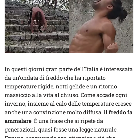
In questi giorni gran parte dell’Italia è interessata
da un’ondata di freddo che ha riportato
temperature rigide, notti gelide e un ritorno
massiccio alla vita al chiuso. Come accade ogni
inverno, insieme al calo delle temperature cresce
anche una convinzione molto diffusa:
il freddo fa
ammalare
. È una frase che si ripete da
generazioni, quasi fosse una legge naturale.
Eppure, osservando con attenzione ciò che