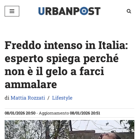
Vai
al
contenuto
Freddo intenso in Italia:
esperto spiega perché
non è il gelo a farci
ammalare
di
Mattia Rozzati
Lifestyle
08/01/2026 20:50
- Aggiornamento
08/01/2026 20:51