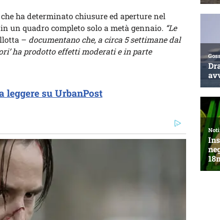
che ha determinato chiusure ed aperture nel
o in un quadro completo solo a metà gennaio.
“Le
llotta –
documentano che, a circa 5 settimane dal
lori’ ha prodotto effetti moderati e in parte
a leggere su UrbanPost