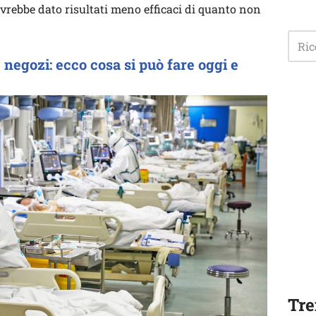
i avrebbe dato risultati meno efficaci di quanto non
e negozi: ecco cosa si può fare oggi e
Tre