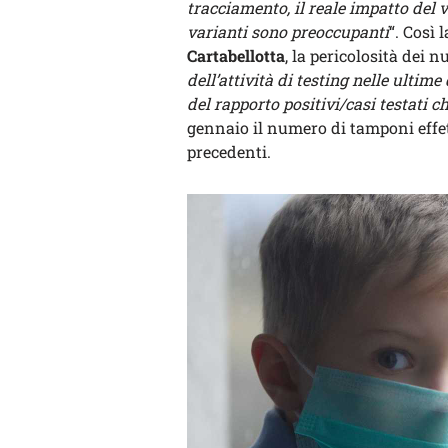
tracciamento, il reale impatto del 
varianti sono preoccupanti
“. Così
Cartabellotta
, la pericolosità dei 
dell’attività di testing nelle ult
del rapporto positivi/casi testati c
gennaio il numero di tamponi effettu
precedenti.