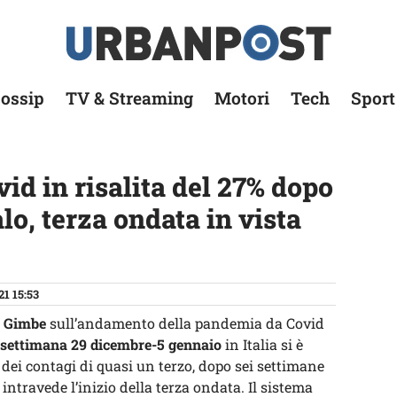
ossip
TV & Streaming
Motori
Tech
Sport
id in risalita del 27% dopo
lo, terza ondata in vista
21 15:53
a Gimbe
sull’andamento della pandemia da Covid
settimana 29 dicembre-5 gennaio
in Italia si è
 dei contagi di quasi un terzo, dopo sei settimane
intravede l’inizio della terza ondata. Il sistema