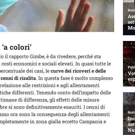
 ‘a colori’
do il rapporto Gimbe, è da rivedere, perché sta
costi economici e sociali elevati. In quasi tutte le
ercentuale dei casi, le
curve dei
ricoveri e delle
cenni di risalita
. In questa fase è molto complesso
relazione alle restrizioni e agli allentamenti
tiche differenti. Tenendo conto dell’impatto delle
ettimane di differenza, gli effetti delle misure
re si sono definitivamente esauriti. I cenni di
tiamo ora sono la conseguenza degli allentamenti
ompletamente in zona gialla eccetto Campania e