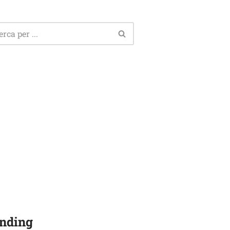
nding