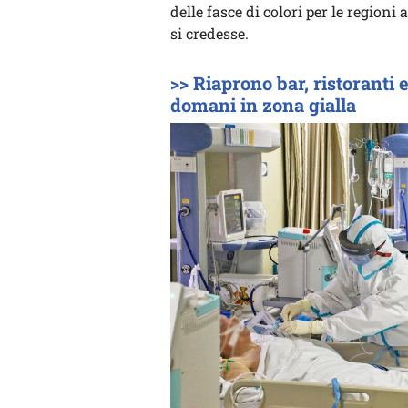
delle fasce di colori per le region
si credesse.
>> Riaprono bar, ristoranti 
domani in zona gialla