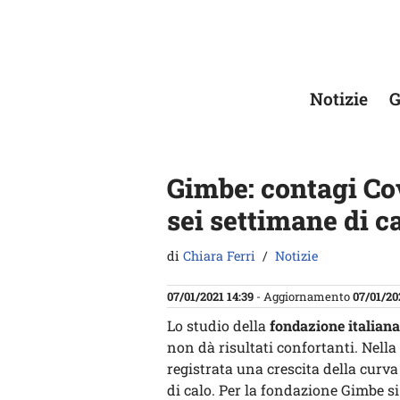
Vai
al
contenuto
Notizie
G
Gimbe: contagi Cov
sei settimane di ca
di
Chiara Ferri
Notizie
07/01/2021 14:39
- Aggiornamento
07/01/20
Lo studio della
fondazione italian
non dà risultati confortanti. Nella
registrata una crescita della curva
di calo. Per la fondazione Gimbe si 