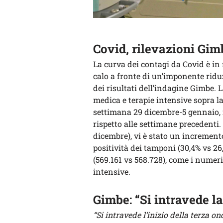
Covid, rilevazioni Gim
La curva dei contagi da Covid è in 
calo a fronte di un’imponente ridu
dei risultati dell’indagine Gimbe. L
medica e terapie intensive sopra la
settimana 29 dicembre-5 gennaio,
rispetto alle settimane precedenti.
dicembre), vi è stato un incremento
positività dei tamponi (30,4% vs 26
(569.161 vs 568.728), come i numeri 
intensive.
Gimbe: “Si intravede l
“Si intravede l’inizio della terza o