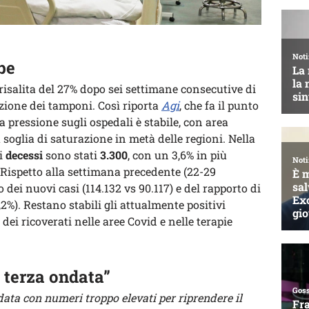
be
risalita del 27% dopo sei settimane consecutive di
zione dei tamponi. Così riporta
Agi
, che fa il punto
a pressione sugli ospedali è stabile, con area
 soglia di saturazione in metà delle regioni. Nella
 i
decessi
sono stati
3.300
, con un 3,6% in più
 Rispetto alla settimana precedente (22-29
 dei nuovi casi (114.132 vs 90.117) e del rapporto di
,2%). Restano stabili gli attualmente positivi
dei ricoverati nelle aree Covid e nelle terapie
a terza ondata”
ndata con numeri troppo elevati per riprendere il