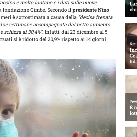
vaccino è molto lontano e i dati sulle nuove
 la fondazione Gimbe. Secondo il
presidente Nino
numeri è sottostimata a causa della
“decisa frenata
ime due settimane accompagnata dal netto aumento
he schizza al 30,4%”
. Infatti, dal 23 dicembre al 5
ati si è ridotto del 20,9% rispetto ai 14 giorni