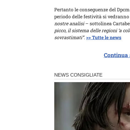
Pertanto le conseguenze del Dpcm 
periodo delle festività si vedrann
nostre analisi
– sottolinea Cartabe
picco, il sistema delle regioni ‘a co
sovrastimati”
.
>> Tutte le news
Continua 