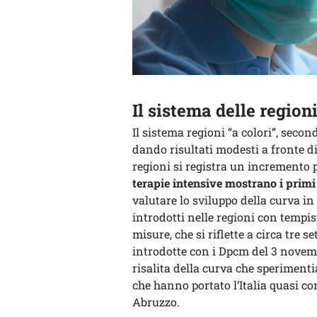
Il sistema delle regioni
Il sistema regioni “a colori”, secon
dando risultati modesti a fronte di 
regioni si registra un incremento p
terapie intensive mostrano i primi 
valutare lo sviluppo della curva in 
introdotti nelle regioni con tempis
misure, che si riflette a circa tre s
introdotte con i Dpcm del 3 novemb
risalita della curva che sperimen
che hanno portato l’Italia quasi c
Abruzzo.