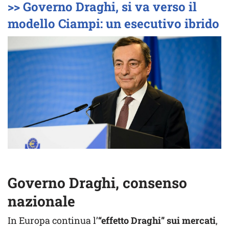
>> Governo Draghi, si va verso il
modello Ciampi: un esecutivo ibrido
Governo Draghi, consenso
nazionale
In Europa continua l’
“effetto Draghi” sui mercati
,