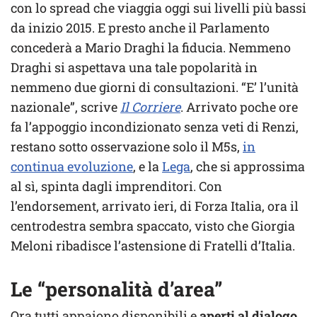
con lo spread che viaggia oggi sui livelli più bassi
da inizio 2015. E presto anche il Parlamento
concederà a Mario Draghi la fiducia. Nemmeno
Draghi si aspettava una tale popolarità in
nemmeno due giorni di consultazioni. “E’ l’unità
nazionale”, scrive
Il Corriere
. Arrivato poche ore
fa l’appoggio incondizionato senza veti di Renzi,
restano sotto osservazione solo il M5s,
in
continua evoluzione
, e la
Lega
, che si approssima
al sì, spinta dagli imprenditori. Con
l’endorsement, arrivato ieri, di Forza Italia, ora il
centrodestra sembra spaccato, visto che Giorgia
Meloni ribadisce l’astensione di Fratelli d’Italia.
Le “personalità d’area”
Ora tutti appaiono disponibili e
aperti al dialogo.