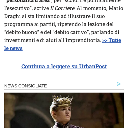
l’esecutivo”, scrive
Il Corriere
. Al momento, Mario
Draghi si sta limitando ad illustrare il suo
programma ai partiti, ripetendo la lezione del
“debito buono” e del “debito cattivo”, parlando di
investimenti e di aiuti all’imprenditoria.
>> Tutte
le news
Continua a leggere su UrbanPost