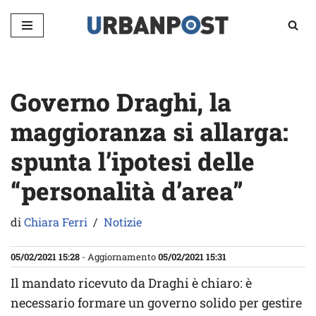
Vai
al
contenuto
Governo Draghi, la
maggioranza si allarga:
spunta l’ipotesi delle
“personalità d’area”
di
Chiara Ferri
Notizie
05/02/2021 15:28
- Aggiornamento
05/02/2021 15:31
Il mandato ricevuto da Draghi è chiaro: è
necessario formare un governo solido per gestire