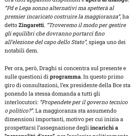
“Pd e Lega sonno alternativi ma spetterà al
premier incaricato costruire la maggioranza”
, ha
detto
Zingaretti
.
“Troveremo il modo per gestire
gli equilibri che dovranno portarci fino
all’elezione del capo dello Stato”
, spiega uno dei
notabili dem.
Per ora, però, Draghi si concentra sul presente e
sulle questioni di
programma
. In questo primo
giro di consultazioni, l’ex presidente della Bce sta
ponendo la stessa domanda a tutti gli
interlocutori:
“Propendete per il governo tecnico
o politico?”
. La maggioranza sta assumendo
dimensioni importanti, motivo per cui inizia a
prospettarsi l’assegnazione degli
incarichi a
“personalità d’area”
, per “scolorire politicamente