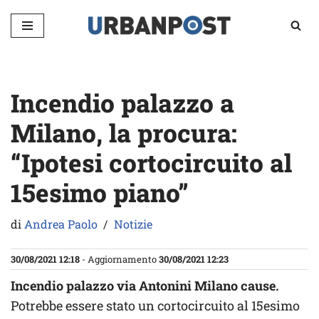
Vai
al
contenuto
Incendio palazzo a
Milano, la procura:
“Ipotesi cortocircuito al
15esimo piano”
di
Andrea Paolo
Notizie
30/08/2021 12:18
- Aggiornamento
30/08/2021 12:23
Incendio palazzo via Antonini Milano cause.
Potrebbe essere stato un cortocircuito al 15esimo