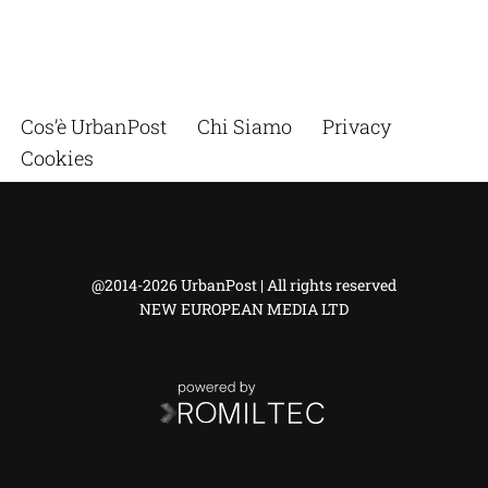
Cos’è UrbanPost
Chi Siamo
Privacy
Cookies
@2014-2026 UrbanPost | All rights reserved
NEW EUROPEAN MEDIA LTD