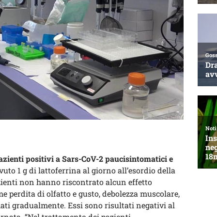
azienti positivi a Sars-CoV-2 paucisintomatici e
vuto 1 g di lattoferrina al giorno all’esordio della
azienti non hanno riscontrato alcun effetto
ome perdita di olfatto e gusto, debolezza muscolare,
ati gradualmente. Essi sono risultati negativi al
rnata. “Nel trattamento dei pazienti