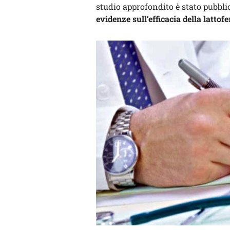
studio approfondito è stato pubbli
evidenze sull’efficacia della latto