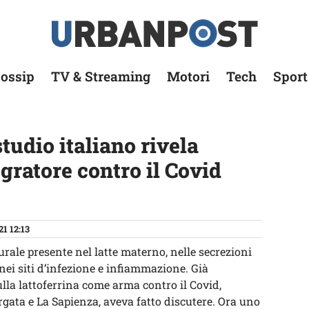
ossip
TV & Streaming
Motori
Tech
Sport
tudio italiano rivela
tegratore contro il Covid
21 12:13
rale presente nel latte materno, nelle secrezioni
nei siti d’infezione e infiammazione. Già
ulla lattoferrina come arma contro il Covid,
rgata e La Sapienza, aveva fatto discutere. Ora uno