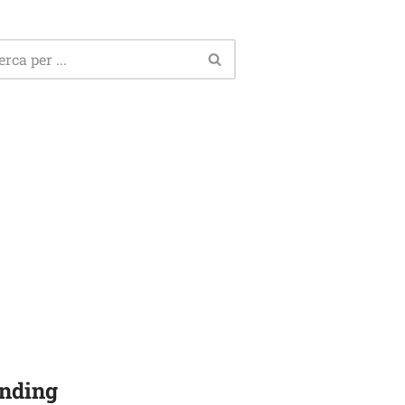
nding