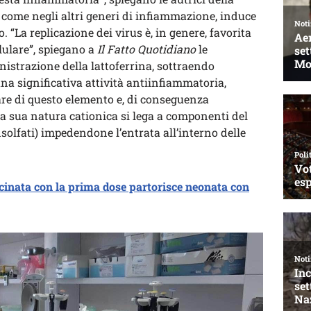
 come negli altri generi di infiammazione, induce
 “La replicazione dei virus è, in genere, favorita
llulare”, spiegano a
Il Fatto Quotidiano
le
nistrazione della lattoferrina, sottraendo
na significativa attività antiinfiammatoria,
are di questo elemento e, di conseguenza
alla sua natura cationica si lega a componenti del
nsolfati) impedendone l’entrata all’interno delle
inata con la prima dose partorisce neonata con