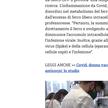
ricerca. L’infiammazione da Covid,
disordini nel metabolismo del ferro.
dall’eccesso di ferro libero intrace
professoresse. “Pertanto, la sommi
direttamente il ferro e svolgendo u
diminuisce l’accumulo intracellul
l’infezione virale. Inoltre, grazie 
virus (Spike) e della cellula (epara
cellule ospiti e l’infezione”.
LEGGI ANCHE >>
Covid, donna vacc
anticorpi: lo studio