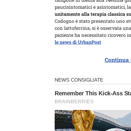
paucisintomatici e asintomatici, la
unitamente alla terapia classica su
Codogno è stato presentato uno stud
con lattoferrina, si è osservata u
paziente ha necessitato ricovero i
le news di UrbanPost
Continua 