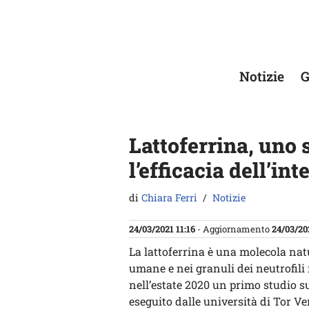
Vai
al
contenuto
Notizie
G
Lattoferrina, uno s
l’efficacia dell’in
di
Chiara Ferri
Notizie
24/03/2021 11:16
- Aggiornamento
24/03/20
La lattoferrina è una molecola natu
umane e nei granuli dei neutrofili 
nell’estate 2020 un primo studio s
eseguito dalle università di Tor Ve