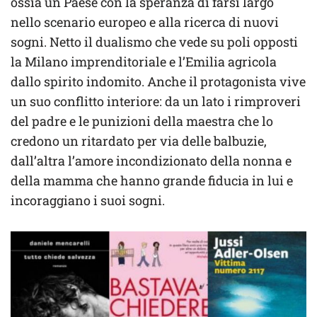
ossia un Paese con la speranza di farsi largo
nello scenario europeo e alla ricerca di nuovi
sogni. Netto il dualismo che vede su poli opposti
la Milano imprenditoriale e l’Emilia agricola
dallo spirito indomito. Anche il protagonista vive
un suo conflitto interiore: da un lato i rimproveri
del padre e le punizioni della maestra che lo
credono un ritardato per via delle balbuzie,
dall’altra l’amore incondizionato della nonna e
della mamma che hanno grande fiducia in lui e
incoraggiano i suoi sogni.