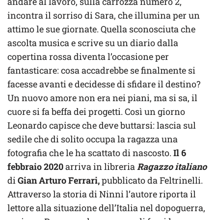
andare al lavoro, sulla carrozza numero 2,
incontra il sorriso di Sara, che illumina per un
attimo le sue giornate. Quella sconosciuta che
ascolta musica e scrive su un diario dalla
copertina rossa diventa l’occasione per
fantasticare: cosa accadrebbe se finalmente si
facesse avanti e decidesse di sfidare il destino?
Un nuovo amore non era nei piani, ma si sa, il
cuore si fa beffa dei progetti. Così un giorno
Leonardo capisce che deve buttarsi: lascia sul
sedile che di solito occupa la ragazza una
fotografia che le ha scattato di nascosto.
Il 6
febbraio 2020
arriva in libreria
Ragazzo italiano
di
Gian Arturo Ferrari,
pubblicato da Feltrinelli.
Attraverso la storia di Ninni l’autore riporta il
lettore alla situazione dell’Italia nel dopoguerra,