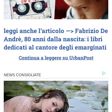
leggi anche l’articolo —> Fabrizio De
Andrè, 80 anni dalla nascita: i libri
dedicati al cantore degli emarginati
Continua a leggere su UrbanPost