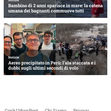
Cos’è UrbanPost
Chi Siamo
Privacy