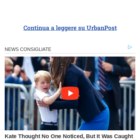
Continua a leggere su UrbanPost