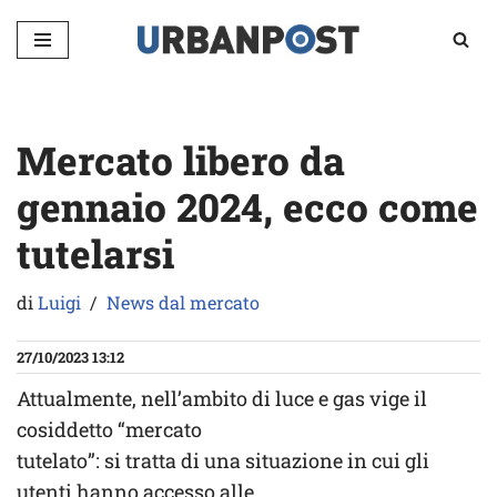
Vai
al
contenuto
Mercato libero da
gennaio 2024, ecco come
tutelarsi
di
Luigi
News dal mercato
27/10/2023 13:12
Attualmente, nell’ambito di luce e gas vige il
cosiddetto “mercato
tutelato”: si tratta di una situazione in cui gli
utenti hanno accesso alle