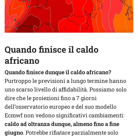
Quando finisce il caldo
africano
Quando finisce dunque il caldo africano?
Purtroppo le previsioni a lungo termine hanno
uno scarso livello di affidabilità. Possiamo solo
dire che le proiezioni fino a 7 giorni
dell’osservatorio europeo e del suo modello
Ecmwf non vedono significativi cambiamenti:
caldo ad oltranza dunque, almeno fino a fine
giugno
. Potrebbe rifiatare parzialmente solo