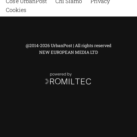
Cos’è UrbanPost
Chi Siamo
Privacy
Cookies
@2014-2026 UrbanPost | All rights reserved
NEW EUROPEAN MEDIA LTD