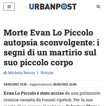
Vai
al
contenuto
Morte Evan Lo Piccolo
autopsia sconvolgente: i
segni di un martirio sul
suo piccolo corpo
di
Michela Becciu
Notizie
24/02/2021 19:35
- Aggiornamento
26/02/2021 22:06
Evan Lo Piccolo è stato ucciso
da una polmonite
cronica causata da traumi ripetuti. Per la sua