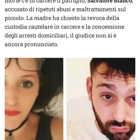
morte c’è in carcere il patrigno,
Salvatore Blanco
,
accusato di ripetuti abusi e maltrattamenti sul
piccolo. La madre ha chiesto la revoca della
custodia cautelare in carcere e la concessione
degli arresti domiciliari, il giudice non si è
ancora pronunciato.