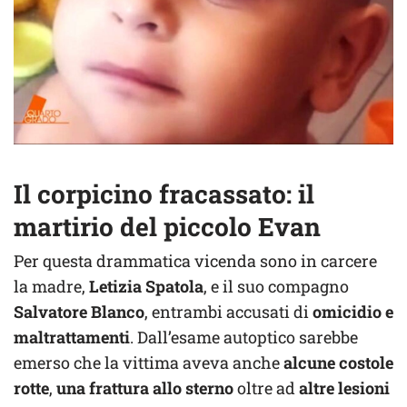
Il corpicino fracassato: il
martirio del piccolo Evan
Per questa drammatica vicenda sono in carcere
la madre,
Letizia Spatola
, e il suo compagno
Salvatore Blanco
, entrambi accusati di
omicidio e
maltrattamenti
. Dall’esame autoptico sarebbe
emerso che la vittima aveva anche
alcune costole
rotte
,
una frattura allo sterno
oltre ad
altre lesioni