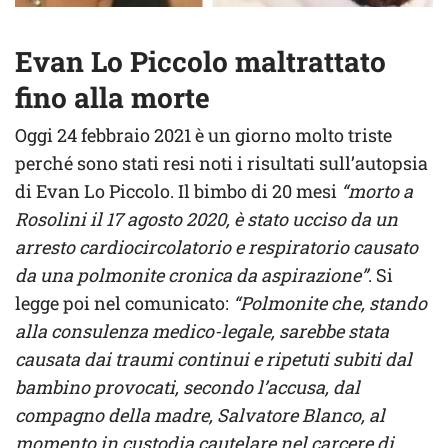
Evan Lo Piccolo maltrattato
fino alla morte
Oggi 24 febbraio 2021 è un giorno molto triste
perché sono stati resi noti i risultati sull’autopsia
di Evan Lo Piccolo. Il bimbo di 20 mesi
“morto a
Rosolini il 17 agosto 2020, è stato ucciso da un
arresto cardiocircolatorio e respiratorio causato
da una polmonite cronica da aspirazione”
. Si
legge poi nel comunicato:
“Polmonite che, stando
alla consulenza medico-legale, sarebbe stata
causata dai traumi continui e ripetuti subiti dal
bambino provocati, secondo l’accusa, dal
compagno della madre, Salvatore Blanco, al
momento in custodia cautelare nel carcere di