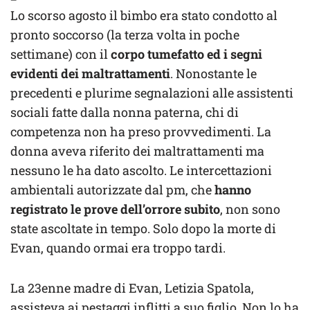
Lo scorso agosto il bimbo era stato condotto al
pronto soccorso (la terza volta in poche
settimane) con il
corpo tumefatto ed i segni
evidenti dei maltrattamenti
. Nonostante le
precedenti e plurime segnalazioni alle assistenti
sociali fatte dalla nonna paterna, chi di
competenza non ha preso provvedimenti. La
donna aveva riferito dei maltrattamenti ma
nessuno le ha dato ascolto. Le intercettazioni
ambientali autorizzate dal pm, che
hanno
registrato le prove dell’orrore subito
, non sono
state ascoltate in tempo. Solo dopo la morte di
Evan, quando ormai era troppo tardi.
La 23enne madre di Evan, Letizia Spatola,
assisteva ai pestaggi inflitti a suo figlio. Non lo ha