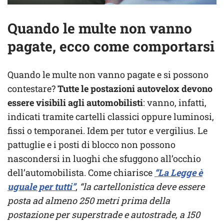
Quando le multe non vanno
pagate, ecco come comportarsi
Quando le multe non vanno pagate e si possono
contestare?
Tutte le postazioni autovelox devono
essere visibili agli automobilisti
: vanno, infatti,
indicati tramite cartelli classici oppure luminosi,
fissi o temporanei. Idem per tutor e vergilius. Le
pattuglie e i posti di blocco non possono
nascondersi in luoghi che sfuggono all’occhio
dell’automobilista. Come chiarisce
“La Legge è
uguale per tutti”
,
“la cartellonistica deve essere
posta ad almeno 250 metri prima della
postazione per superstrade e autostrade, a 150