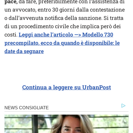
pace,
da fare, preferibilmente con l’assistenza di
un avvocato, entro 30 giorni dalla contestazione
o dall’avvenuta notifica della sanzione. Si tratta
di un procedimento civile che implica però dei
costi.
Leggi anche l’articolo —> Modello 730
precompilato, ecco da quando è disponibile: le
date da segnare
Continua a leggere su UrbanPost