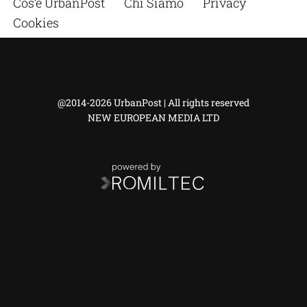
Cos’è UrbanPost
Chi Siamo
Privacy
Cookies
@2014-2026 UrbanPost | All rights reserved
NEW EUROPEAN MEDIA LTD