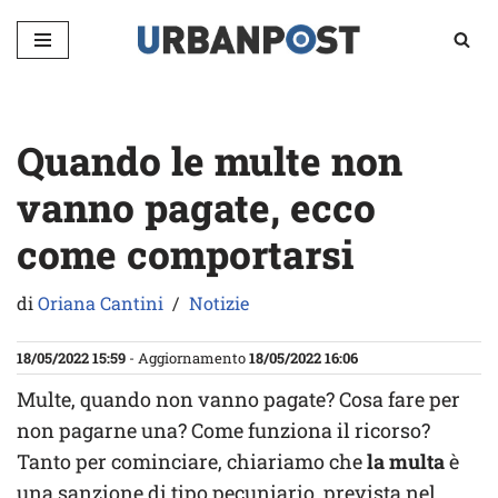
Vai
al
contenuto
Quando le multe non
vanno pagate, ecco
come comportarsi
di
Oriana Cantini
Notizie
18/05/2022 15:59
- Aggiornamento
18/05/2022 16:06
Multe, quando non vanno pagate? Cosa fare per
non pagarne una? Come funziona il ricorso?
Tanto per cominciare, chiariamo che
la multa
è
una sanzione di tipo pecuniario, prevista nel