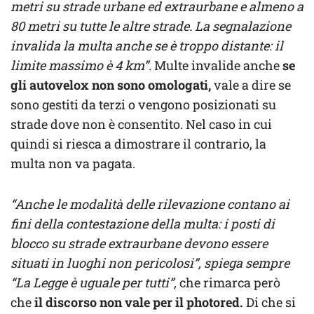
metri su strade urbane ed extraurbane e almeno a
80 metri su tutte le altre strade. La segnalazione
invalida la multa anche se è troppo distante: il
limite massimo è 4 km”.
Multe invalide anche
se
gli autovelox non sono omologati,
vale a dire se
sono gestiti da terzi o vengono posizionati su
strade dove non è consentito. Nel caso in cui
quindi si riesca a dimostrare il contrario, la
multa non va pagata.
“Anche le modalità delle rilevazione contano ai
fini della contestazione della multa: i posti di
blocco su strade extraurbane devono essere
situati in luoghi non pericolosi”, spiega sempre
“La Legge è uguale per tutti”,
che rimarca però
che
il discorso non vale per il photored.
Di che si