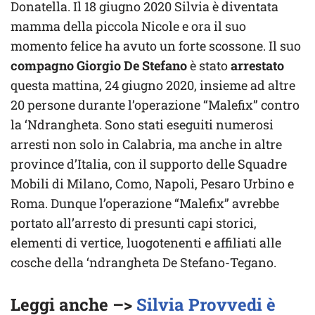
Donatella. Il 18 giugno 2020 Silvia è diventata
mamma della piccola Nicole e ora il suo
momento felice ha avuto un forte scossone. Il suo
compagno Giorgio De Stefano
è stato
arrestato
questa mattina, 24 giugno 2020, insieme ad altre
20 persone durante l’operazione “Malefix” contro
la ‘Ndrangheta. Sono stati eseguiti numerosi
arresti non solo in Calabria, ma anche in altre
province d’Italia, con il supporto delle Squadre
Mobili di Milano, Como, Napoli, Pesaro Urbino e
Roma. Dunque l’operazione “Malefix” avrebbe
portato all’arresto di presunti capi storici,
elementi di vertice, luogotenenti e affiliati alle
cosche della ‘ndrangheta De Stefano-Tegano.
Leggi anche –>
Silvia Provvedi è