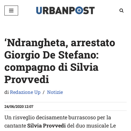
Vai
al
contenuto
‘Ndrangheta, arrestato
Giorgio De Stefano:
compagno di Silvia
Provvedi
di
Redazione Up
Notizie
24/06/2020 12:07
Un risveglio decisamente burrascoso per la
cantante
Silvia Provvedi
del duo musicale Le