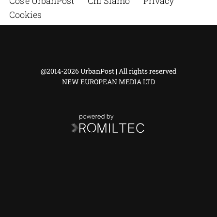
Cos’è UrbanPost
Chi Siamo
Privacy
Cookies
@2014-2026 UrbanPost | All rights reserved
NEW EUROPEAN MEDIA LTD