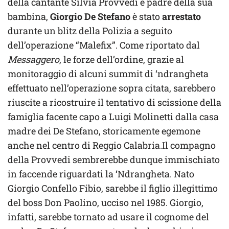
della cantante Silvia Provvedi e padre della sua
bambina,
Giorgio De Stefano
è stato
arrestato
durante un blitz della Polizia a seguito
dell’operazione “Malefix”. Come riportato dal
Messaggero
, le forze dell’ordine, grazie al
monitoraggio di alcuni summit di ‘ndrangheta
effettuato nell’operazione sopra citata, sarebbero
riuscite a ricostruire il tentativo di scissione della
famiglia facente capo a Luigi Molinetti dalla casa
madre dei De Stefano, storicamente egemone
anche nel centro di Reggio Calabria.Il compagno
della Provvedi sembrerebbe dunque immischiato
in faccende riguardati la ‘Ndrangheta. Nato
Giorgio Confello Fibio, sarebbe il figlio illegittimo
del boss Don Paolino, ucciso nel 1985. Giorgio,
infatti, sarebbe tornato ad usare il cognome del