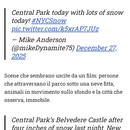
Central Park today with lots of snow
today!
#NYCSnow
pic.twitter.com/k5xrAP7JUz
— Mike Anderson
(@mikeDynamite75)
December 27,
2025
Scene che sembrano uscite da un film: persone
che attraversano il parco sotto una neve fitta,
animali in movimento sullo sfondo e la città che
osserva, immobile.
Central Park’s Belvedere Castle after
four inches of snow last night, New