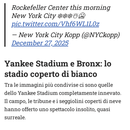
Rockefeller Center this morning
New York City ❄️❄️❄️☃️🥶
pic.twitter.com/Vhf6WL1L0z
— New York City Kopp (@NYCkopp)
December 27, 2025
Yankee Stadium e Bronx: lo
stadio coperto di bianco
Tra le immagini più condivise ci sono quelle
dello Yankee Stadium completamente innevato.
Il campo, le tribune e i seggiolini coperti di neve
hanno offerto uno spettacolo insolito, quasi
surreale.