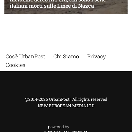
Cos’è UrbanPost
Chi Siamo
Privacy
Cookies
@2014-2026 UrbanPost | All rights reserved
NEW EUROPEAN MEDIA LTD