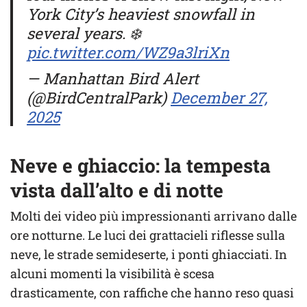
York City’s heaviest snowfall in
several years. ❄️
pic.twitter.com/WZ9a3lriXn
— Manhattan Bird Alert
(@BirdCentralPark)
December 27,
2025
Neve e ghiaccio: la tempesta
vista dall’alto e di notte
Molti dei video più impressionanti arrivano dalle
ore notturne. Le luci dei grattacieli riflesse sulla
neve, le strade semideserte, i ponti ghiacciati. In
alcuni momenti la visibilità è scesa
drasticamente, con raffiche che hanno reso quasi