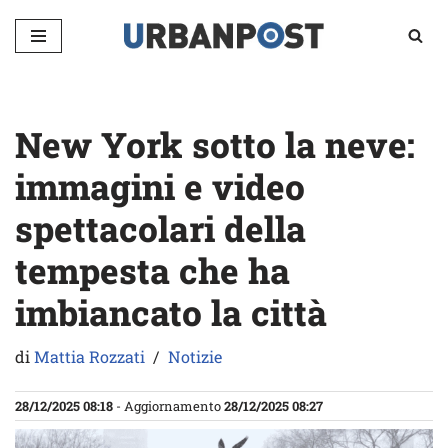
Vai
al
contenuto
New York sotto la neve:
immagini e video
spettacolari della
tempesta che ha
imbiancato la città
di
Mattia Rozzati
Notizie
28/12/2025 08:18
- Aggiornamento
28/12/2025 08:27