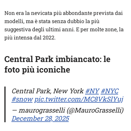
Non era la nevicata più abbondante prevista dai
modelli, ma è stata senza dubbio la più
suggestiva degli ultimi anni. E per molte zone, la
più intensa dal 2022.
Central Park imbiancato: le
foto più iconiche
Central Park, New York
#NY
#NYC
#snow
pic.twitter.com/MC8VkSlYuj
— maurograsselli (@MauroGrasselli)
December 28, 2025