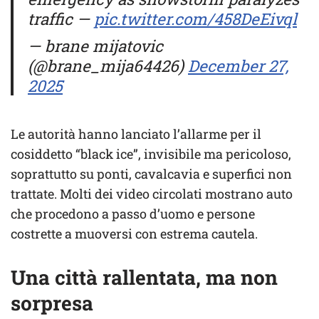
traffic —
pic.twitter.com/458DeEivql
— brane mijatovic
(@brane_mija64426)
December 27,
2025
Le autorità hanno lanciato l’allarme per il
cosiddetto “black ice”, invisibile ma pericoloso,
soprattutto su ponti, cavalcavia e superfici non
trattate. Molti dei video circolati mostrano auto
che procedono a passo d’uomo e persone
costrette a muoversi con estrema cautela.
Una città rallentata, ma non
sorpresa