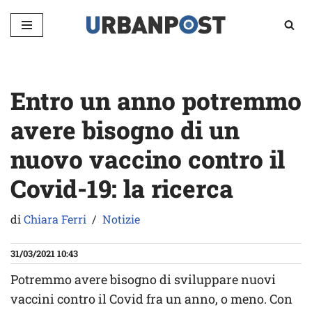
Vai
al
contenuto
Entro un anno potremmo
avere bisogno di un
nuovo vaccino contro il
Covid-19: la ricerca
di
Chiara Ferri
Notizie
31/03/2021 10:43
Potremmo avere bisogno di sviluppare nuovi
vaccini contro il Covid fra un anno, o meno. Con