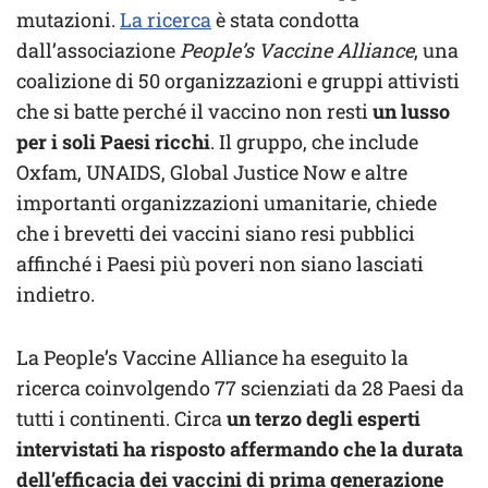
mutazioni.
La ricerca
è stata condotta
dall’associazione
People’s Vaccine Alliance
, una
coalizione di 50 organizzazioni e gruppi attivisti
che si batte perché il vaccino non resti
un lusso
per i soli Paesi ricchi
. Il gruppo, che include
Oxfam, UNAIDS, Global Justice Now e altre
importanti organizzazioni umanitarie, chiede
che i brevetti dei vaccini siano resi pubblici
affinché i Paesi più poveri non siano lasciati
indietro.
La People’s Vaccine Alliance ha eseguito la
ricerca coinvolgendo 77 scienziati da 28 Paesi da
tutti i continenti. Circa
un terzo degli esperti
intervistati ha risposto affermando che la durata
dell’efficacia dei vaccini di prima generazione