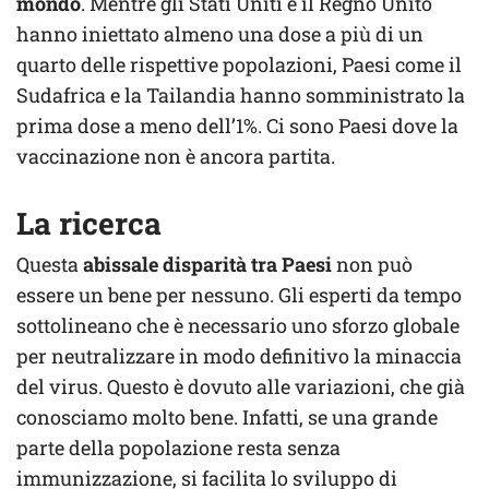
mondo
. Mentre gli Stati Uniti e il Regno Unito
hanno iniettato almeno una dose a più di un
quarto delle rispettive popolazioni, Paesi come il
Sudafrica e la Tailandia hanno somministrato la
prima dose a meno dell’1%. Ci sono Paesi dove la
vaccinazione non è ancora partita.
La ricerca
Questa
abissale disparità tra Paesi
non può
essere un bene per nessuno. Gli esperti da tempo
sottolineano che è necessario uno sforzo globale
per neutralizzare in modo definitivo la minaccia
del virus. Questo è dovuto alle variazioni, che già
conosciamo molto bene. Infatti, se una grande
parte della popolazione resta senza
immunizzazione, si facilita lo sviluppo di