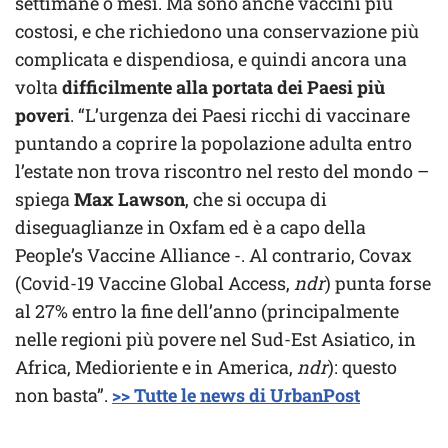
settimane o mesi. Ma sono anche vaccini più
costosi, e che richiedono una conservazione più
complicata e dispendiosa, e quindi ancora una
volta
difficilmente alla portata dei Paesi più
poveri
. “L’urgenza dei Paesi ricchi di vaccinare
puntando a coprire la popolazione adulta entro
l’estate non trova riscontro nel resto del mondo –
spiega
Max Lawson
, che si occupa di
diseguaglianze in Oxfam ed è a capo della
People’s Vaccine Alliance -. Al contrario, Covax
(Covid-19 Vaccine Global Access,
ndr
) punta forse
al 27% entro la fine dell’anno (principalmente
nelle regioni più povere nel Sud-Est Asiatico, in
Africa, Medioriente e in America,
ndr
): questo
non basta”.
>> Tutte le news di UrbanPost