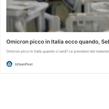
Omicron picco in Italia ecco quando, Se
Omicron picco in Italia quando ci sarà? Le previsioni del matemat
UrbanPost