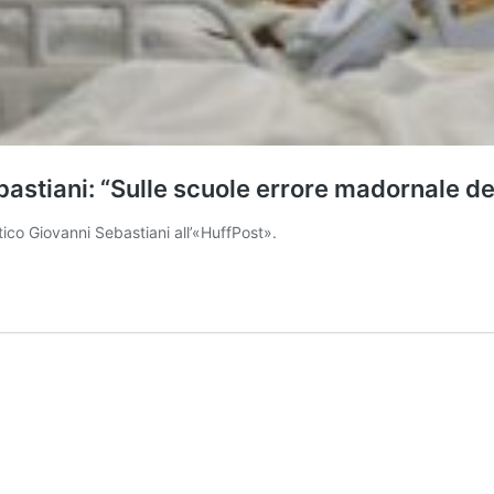
bastiani: “Sulle scuole errore madornale d
ico Giovanni Sebastiani all’«HuffPost».