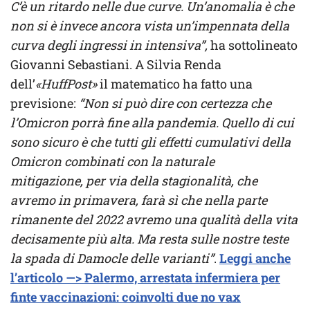
C’è un ritardo nelle due curve. Un’anomalia è che
non si è invece ancora vista un’impennata della
curva degli ingressi in intensiva”,
ha sottolineato
Giovanni Sebastiani. A Silvia Renda
dell’
«HuffPost»
il matematico ha fatto una
previsione:
“Non si può dire con certezza che
l’Omicron porrà fine alla pandemia. Quello di cui
sono sicuro è che tutti gli effetti cumulativi della
Omicron combinati con la naturale
mitigazione, per via della stagionalità, che
avremo in primavera, farà sì che nella parte
rimanente del 2022 avremo una qualità della vita
decisamente più alta. Ma resta sulle nostre teste
la spada di Damocle delle varianti”
.
Leggi anche
l’articolo —> Palermo, arrestata infermiera per
finte vaccinazioni: coinvolti due no vax