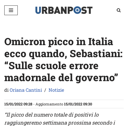
Vai
al
contenuto
Omicron picco in Italia
ecco quando, Sebastiani:
“Sulle scuole errore
madornale del governo”
di
Oriana Cantini
Notizie
15/01/2022 09:28
- Aggiornamento
15/01/2022 09:30
“Il picco del numero totale di positivi lo
raggiungeremo settimana prossima secondo i