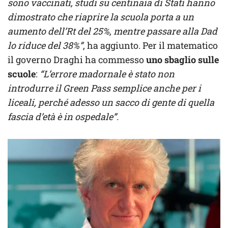
sono vaccinati, studi su centinaia di Stati hanno
dimostrato che riaprire la scuola porta a un
aumento dell’Rt del 25%, mentre passare alla Dad
lo riduce del 38%”
, ha aggiunto. Per il matematico
il governo Draghi ha commesso
uno sbaglio sulle
scuole
:
“L’errore madornale è stato non
introdurre il Green Pass semplice anche per i
liceali, perché adesso un sacco di gente di quella
fascia d’età è in ospedale”.