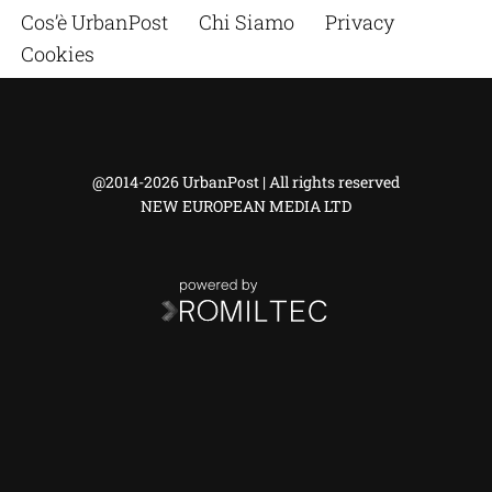
Cos’è UrbanPost
Chi Siamo
Privacy
Cookies
@2014-2026 UrbanPost | All rights reserved
NEW EUROPEAN MEDIA LTD