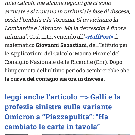
miei calcoli, ma alcune regioni già ci sono
arrivate e si trovano in un’iniziale fase di discesa,
ossia l’Umbria e la Toscana. Si avvicinano la
Lombardia e l’Abruzzo. Ma la decrescita è finora
minima”.
Così intervenendo all’
«HuffPost»
il
matematico
Giovanni Sebastiani
, dell’Istituto per
le Applicazioni del Calcolo ‘Mauro Picone’ del
Consiglio Nazionale delle Ricerche (Cnr). Dopo
l’impennata dell’ultimo periodo sembrerebbe che
la curva del contagio sia ora in discesa.
leggi anche l’articolo —> Galli e la
profezia sinistra sulla variante
Omicron a “Piazzapulita”: “Ha
cambiato le carte in tavola”