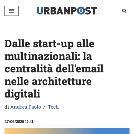
Vai
al
contenuto
Dalle start-up alle
multinazionali: la
centralità dell’email
nelle architetture
digitali
di
Andrea Paolo
Tech
27/06/2025 11:41