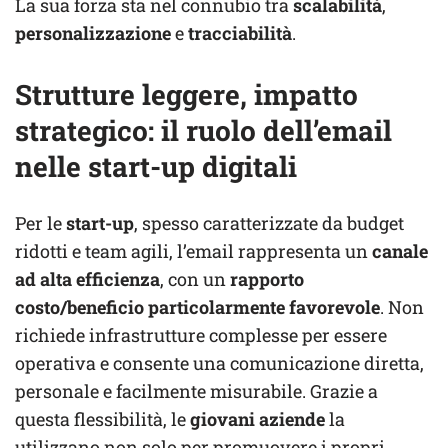
La sua forza sta nel connubio tra
scalabilità
,
personalizzazione
e
tracciabilità
.
Strutture leggere, impatto
strategico: il ruolo dell’email
nelle start-up digitali
Per le
start-up
, spesso caratterizzate da budget
ridotti e team agili, l’email rappresenta un
canale
ad alta efficienza
, con un
rapporto
costo/beneficio particolarmente favorevole
. Non
richiede infrastrutture complesse per essere
operativa e consente una comunicazione diretta,
personale e facilmente misurabile. Grazie a
questa flessibilità, le
giovani aziende
la
utilizzano non solo per promuovere i propri