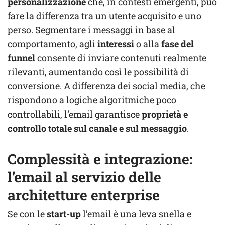
personalizzazione
che, in contesti emergenti, può
fare la differenza tra un utente acquisito e uno
perso. Segmentare i messaggi in base al
comportamento, agli
interessi
o alla
fase del
funnel
consente di inviare contenuti realmente
rilevanti, aumentando così le possibilità di
conversione. A differenza dei social media, che
rispondono a logiche algoritmiche poco
controllabili, l’email garantisce
proprietà e
controllo totale sul canale e sul messaggio
.
Complessità e integrazione:
l’email al servizio delle
architetture enterprise
Se con le
start-up
l’email è una leva snella e