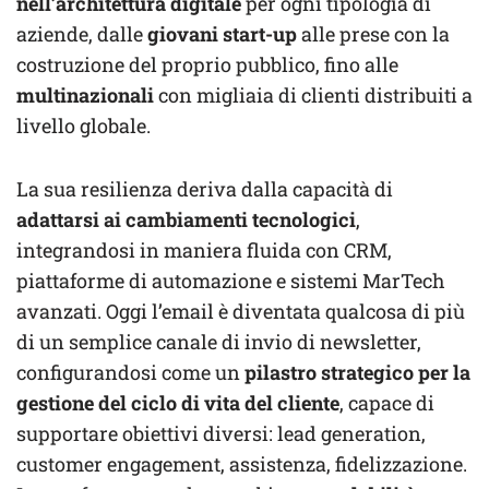
nell’architettura digitale
per ogni tipologia di
aziende, dalle
giovani start-up
alle prese con la
costruzione del proprio pubblico, fino alle
multinazionali
con migliaia di clienti distribuiti a
livello globale.
La sua resilienza deriva dalla capacità di
adattarsi ai cambiamenti tecnologici
,
integrandosi in maniera fluida con CRM,
piattaforme di automazione e sistemi MarTech
avanzati. Oggi l’email è diventata qualcosa di più
di un semplice canale di invio di newsletter,
configurandosi come un
pilastro strategico
per la
gestione del ciclo di vita del cliente
, capace di
supportare obiettivi diversi: lead generation,
customer engagement, assistenza, fidelizzazione.