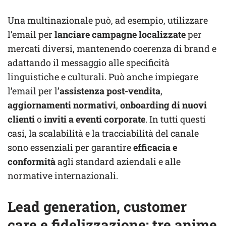
Una multinazionale può, ad esempio, utilizzare
l’email per
lanciare campagne localizzate
per
mercati diversi, mantenendo coerenza di brand e
adattando il messaggio alle specificità
linguistiche e culturali. Può anche impiegare
l’email per l’
assistenza post-vendita
,
aggiornamenti normativi
,
onboarding di nuovi
clienti
o
inviti a eventi corporate
. In tutti questi
casi, la scalabilità e la tracciabilità del canale
sono essenziali per garantire
efficacia e
conformità
agli standard aziendali e alle
normative internazionali.
Lead generation, customer
care e fidelizzazione: tre anime