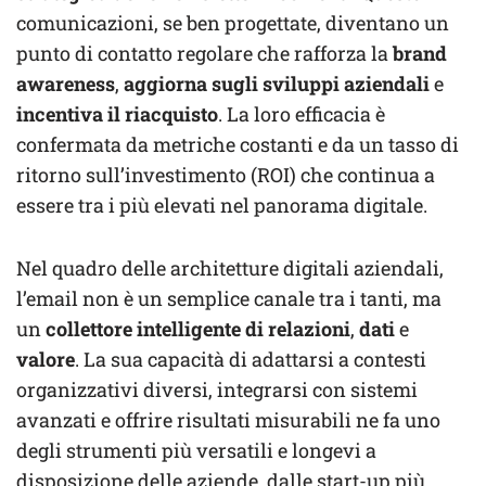
comunicazioni, se ben progettate, diventano un
punto di contatto regolare che rafforza la
brand
awareness
,
aggiorna sugli sviluppi aziendali
e
incentiva il riacquisto
. La loro efficacia è
confermata da metriche costanti e da un tasso di
ritorno sull’investimento (ROI) che continua a
essere tra i più elevati nel panorama digitale.
Nel quadro delle architetture digitali aziendali,
l’email non è un semplice canale tra i tanti, ma
un
collettore intelligente
di relazioni
,
dati
e
valore
. La sua capacità di adattarsi a contesti
organizzativi diversi, integrarsi con sistemi
avanzati e offrire risultati misurabili ne fa uno
degli strumenti più versatili e longevi a
disposizione delle aziende, dalle start-up più