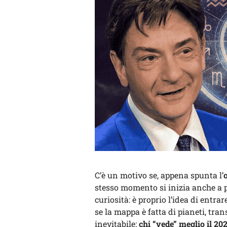
C’è un motivo se, appena spunta l’
stesso momento si inizia anche a p
curiosità: è proprio l’idea di ent
se la mappa è fatta di pianeti, tra
inevitabile:
chi “vede” meglio il 20