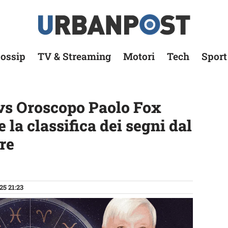
ossip
TV & Streaming
Motori
Tech
Sport
vs Oroscopo Paolo Fox
e la classifica dei segni dal
re
25 21:23