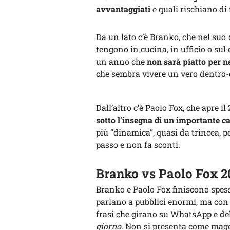
avvantaggiati
e quali rischiano di 
Da un lato c’è Branko, che nel suo
tengono in cucina, in ufficio o sul 
un anno che
non sarà piatto per 
che sembra vivere un vero dentro-
Dall’altro c’è Paolo Fox, che apre 
sotto l’insegna di un importante 
più “dinamica”, quasi da trincea, p
passo e non fa sconti.
Branko vs Paolo Fox 20
Branko e Paolo Fox finiscono spess
parlano a pubblici enormi, ma con u
frasi che girano su WhatsApp e de
giorno
. Non si presenta come mago: