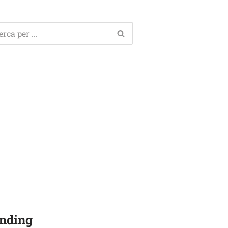
nding