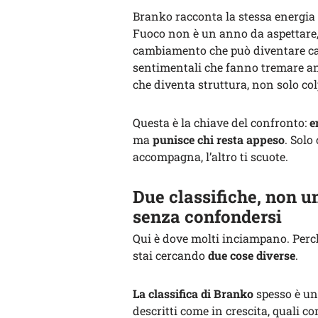
Branko racconta la stessa energia 
Fuoco non è un anno da aspettare,
cambiamento che può diventare caos
sentimentali che fanno tremare anc
che diventa struttura, non solo col
Questa è la chiave del confronto:
e
ma
punisce chi resta appeso
. Solo
accompagna, l’altro ti scuote.
Due classifiche, non u
senza confondersi
Qui è dove molti inciampano. Perch
stai cercando
due cose diverse
.
La classifica di Branko
spesso è una
descritti come in crescita, quali c