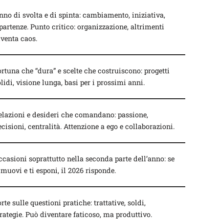
nno di svolta e di spinta: cambiamento, iniziativa,
ipartenze. Punto critico: organizzazione, altrimenti
iventa caos.
ortuna che “dura” e scelte che costruiscono: progetti
lidi, visione lunga, basi per i prossimi anni.
elazioni e desideri che comandano: passione,
cisioni, centralità. Attenzione a ego e collaborazioni.
ccasioni soprattutto nella seconda parte dell’anno: se
 muovi e ti esponi, il 2026 risponde.
rte sulle questioni pratiche: trattative, soldi,
trategie. Può diventare faticoso, ma produttivo.