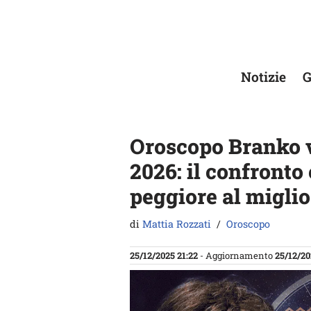
Vai
al
contenuto
Notizie
G
Oroscopo Branko 
2026: il confronto 
peggiore al miglio
di
Mattia Rozzati
Oroscopo
25/12/2025 21:22
- Aggiornamento
25/12/20