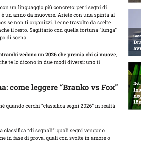
con un linguaggio più concreto: per i segni di
 è un anno da muovere. Ariete con una spinta al
 se non ti organizzi. Leone travolto da scelte
he il resto. Sagittario con quella fortuna “lunga”
po di scena.
ntrambi vedono un 2026 che premia chi si muove
,
 che te lo dicono in due modi diversi: uno ti
na: come leggere “Branko vs Fox”
é quando cerchi “classifica segni 2026” in realtà
 classifica “di segnali”: quali segni vengono
ome in fase di prova, quali con svolte in amore o