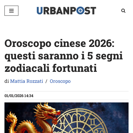
Vai
al
contenuto
Oroscopo cinese 2026:
questi saranno i 5 segni
zodiacali fortunati
di
Mattia Rozzati
Oroscopo
01/01/2026 14:34