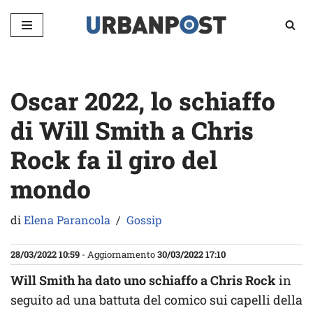
Vai
al
contenuto
Oscar 2022, lo schiaffo
di Will Smith a Chris
Rock fa il giro del
mondo
di
Elena Parancola
Gossip
28/03/2022 10:59
- Aggiornamento
30/03/2022 17:10
Will Smith ha dato uno schiaffo a Chris Rock
in
seguito ad una battuta del comico sui capelli della