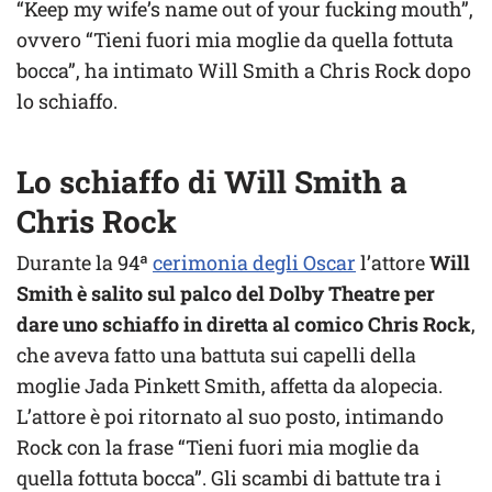
“Keep my wife’s name out of your fucking mouth”,
ovvero “Tieni fuori mia moglie da quella fottuta
bocca”, ha intimato Will Smith a Chris Rock dopo
lo schiaffo.
Lo schiaffo di Will Smith a
Chris Rock
Durante la 94ª
cerimonia degli Oscar
l’attore
Will
Smith è salito sul palco del Dolby Theatre per
dare uno schiaffo in diretta al comico Chris Rock
,
che aveva fatto una battuta sui capelli della
moglie Jada Pinkett Smith, affetta da alopecia.
L’attore è poi ritornato al suo posto, intimando
Rock con la frase “Tieni fuori mia moglie da
quella fottuta bocca”. Gli scambi di battute tra i