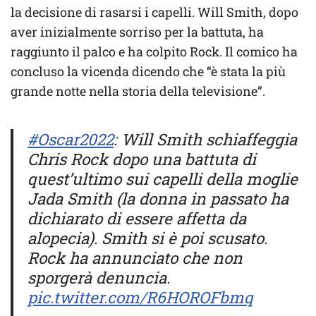
la decisione di rasarsi i capelli. Will Smith, dopo
aver inizialmente sorriso per la battuta, ha
raggiunto il palco e ha colpito Rock. Il comico ha
concluso la vicenda dicendo che “è stata la più
grande notte nella storia della televisione”.
#Oscar2022
: Will Smith schiaffeggia
Chris Rock dopo una battuta di
quest’ultimo sui capelli della moglie
Jada Smith (la donna in passato ha
dichiarato di essere affetta da
alopecia). Smith si è poi scusato.
Rock ha annunciato che non
sporgerà denuncia.
pic.twitter.com/R6HOROFbmq