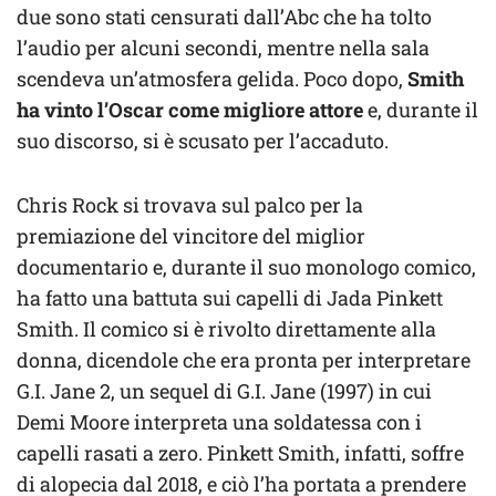
due sono stati censurati dall’Abc che ha tolto
l’audio per alcuni secondi, mentre nella sala
scendeva un’atmosfera gelida. Poco dopo,
Smith
ha vinto l’Oscar come migliore attore
e, durante il
suo discorso, si è scusato per l’accaduto.
Chris Rock si trovava sul palco per la
premiazione del vincitore del miglior
documentario e, durante il suo monologo comico,
ha fatto una battuta sui capelli di Jada Pinkett
Smith. Il comico si è rivolto direttamente alla
donna, dicendole che era pronta per interpretare
G.I. Jane 2, un sequel di G.I. Jane (1997) in cui
Demi Moore interpreta una soldatessa con i
capelli rasati a zero. Pinkett Smith, infatti, soffre
di alopecia dal 2018, e ciò l’ha portata a prendere