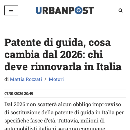
Vai
al
contenuto
Patente di guida, cosa
cambia dal 2026: chi
deve rinnovarla in Italia
di
Mattia Rozzati
Motori
07/01/2026 20:49
Dal 2026 non scatterà alcun obbligo improvviso
di sostituzione della patente di guida in Italia per
specifiche fasce d’età. Tuttavia, milioni di
automobilisti italiani saranno comunque