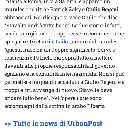
Intanto a Roma, in via Salaria, è apparso un
murales
che ritrae Patrick Zaky e
Giulio Regeni
,
abbracciati. Nel disegno si vede Giulio che dice:
“Stavolta andrà tutto bene”. Le due storie, infatti,
sembrano già avere troppe cose in comune. Come
spiega lo street artist
Laika
, autore del murales,
“questa frase ha un doppio significato. Serve a
rassicurare Patrick, ma soprattutto a mettere
davanti alle proprie responsabilità il governo
egiziano e la comunità internazionale. Non si può
permettere he quanto accaduto a Giulio Regeni e a
troppi altri, avvenga di nuovo. Stavolta deve
andare tutto bene”. Nell’opera i due sono
accompagni dalla scritta in arabo “libertà”.
>> Tutte le news di UrbanPost