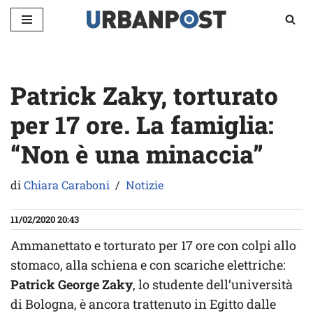
Vai
al
contenuto
Patrick Zaky, torturato
per 17 ore. La famiglia:
“Non è una minaccia”
di
Chiara Caraboni
Notizie
11/02/2020 20:43
Ammanettato e torturato per 17 ore con colpi allo
stomaco, alla schiena e con scariche elettriche:
Patrick George Zaky
, lo studente dell’università
di Bologna, è ancora trattenuto in Egitto dalle