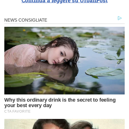
Continua a leggere su UrbanPost