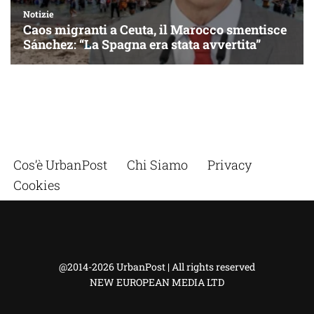
Cos’è UrbanPost
Chi Siamo
Privacy
Cookies
@2014-2026 UrbanPost | All rights reserved
NEW EUROPEAN MEDIA LTD