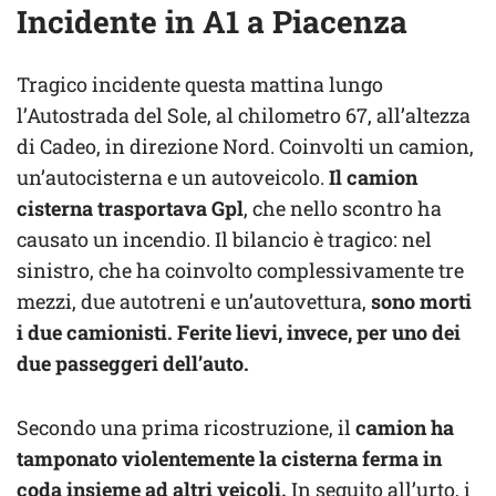
Incidente in A1 a Piacenza
Tragico incidente questa mattina lungo
l’Autostrada del Sole, al chilometro 67, all’altezza
di Cadeo, in direzione Nord. Coinvolti un camion,
un’autocisterna e un autoveicolo.
Il camion
cisterna trasportava Gpl
, che nello scontro ha
causato un incendio. Il bilancio è tragico: nel
sinistro, che ha coinvolto complessivamente tre
mezzi, due autotreni e un’autovettura,
sono morti
i due camionisti.
Ferite lievi, invece, per uno dei
due passeggeri dell’auto.
Secondo una prima ricostruzione, il
camion ha
tamponato violentemente la cisterna ferma in
coda insieme ad altri veicoli.
In seguito all’urto, i