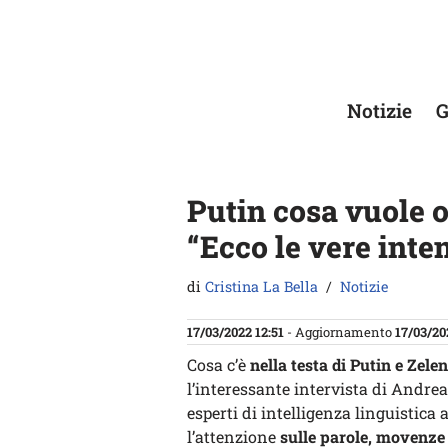
Vai
al
contenuto
Notizie
G
Putin cosa vuole 
“Ecco le vere inte
di
Cristina La Bella
Notizie
17/03/2022 12:51
- Aggiornamento
17/03/20
Cosa c’è
nella testa di Putin e Zele
l’interessante intervista di Andre
esperti di intelligenza linguistica 
l’attenzione
sulle parole, movenze