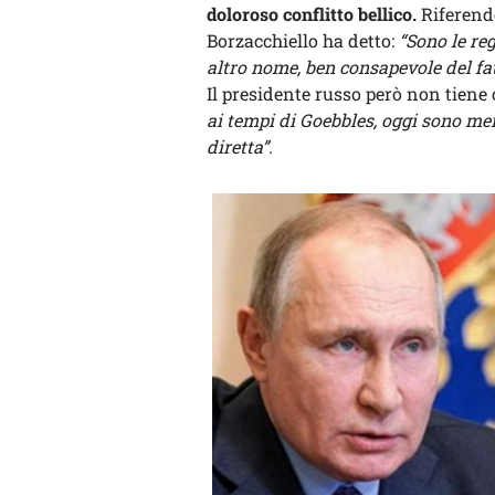
doloroso conflitto bellico.
Riferendo
Borzacchiello ha detto:
“Sono le re
altro nome, ben consapevole del fat
Il presidente russo però non tiene 
ai tempi di Goebbles, oggi sono men
diretta”.