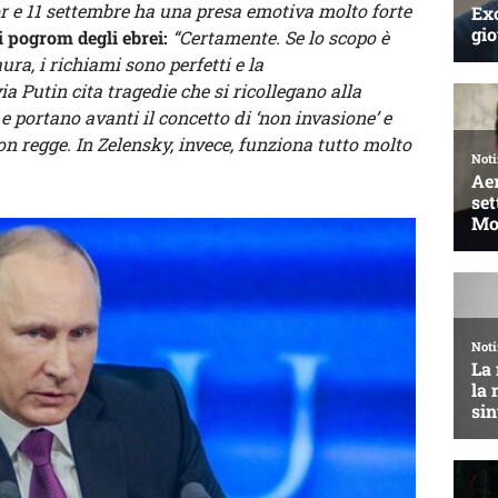
r e 11 settembre ha una presa emotiva molto forte
i pogrom degli ebrei:
“Certamente. Se lo scopo è
ra, i richiami sono perfetti e la
a Putin cita tragedie che si ricollegano alla
e portano avanti il concetto di ‘non invasione’ e
n regge. In Zelensky, invece, funziona tutto molto