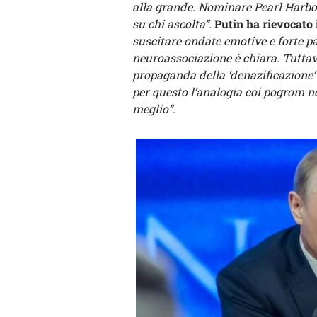
alla grande. Nominare Pearl Harbo
su chi ascolta”.
Putin ha rievocato 
suscitare ondate emotive e forte pau
neuroassociazione è chiara. Tuttavi
propaganda della ‘denazificazione’ 
per questo l’analogia coi pogrom no
meglio”.