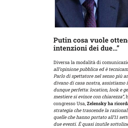
Putin cosa vuole otten
intenzioni dei due…”
Diversa la modalità di comunicaz
all’opinione pubblica ed è tecnicam
Parlo di spettatore nel senso più a
divano di casa nostra, assistiamo i
dunque perfetta: location, look e ge
mestiere si evince con chiarezza”,
h
congresso Usa,
Zelensky ha ricorda
strategia che trascende la razional
quelle che hanno portato all’11 sett
due eventi. È quasi inutile sottolin