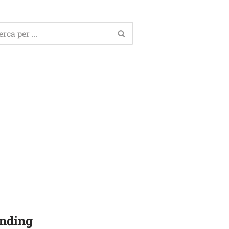
nding