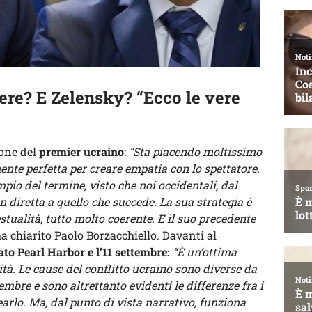
ere? E Zelensky? “Ecco le vere
ione del
premier ucraino
:
“Sta piacendo moltissimo
ente perfetta per creare empatia con lo spettatore.
mpio del termine, visto che noi occidentali, dal
n diretta a quello che succede. La sua strategia è
stualità, tutto molto coerente. E il suo precedente
a chiarito Paolo Borzacchiello. Davanti al
to Pearl Harbor e l’11 settembre:
“È un’ottima
ità. Le cause del conflitto ucraino sono diverse da
embre e sono altrettanto evidenti le differenze fra i
earlo. Ma, dal punto di vista narrativo, funziona