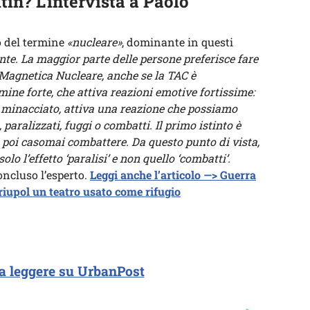
in? L’intervista a Paolo
o del termine
«nucleare»
, dominante in questi
nte. La maggior parte delle persone preferisce fare
Magnetica Nucleare, anche se la TAC è
ine forte, che attiva reazioni emotive fortissime:
e minacciato, attiva una reazione che possiamo
, paralizzati, fuggi o combatti. Il primo istinto è
, poi casomai combattere. Da questo punto di vista,
lo l’effetto ‘paralisi’ e non quello ‘combatti’.
ncluso l’esperto.
Leggi anche l’articolo —> Guerra
upol un teatro usato come rifugio
a leggere su UrbanPost