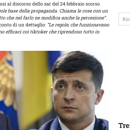
si al discorso dello zar del 24 febbraio scorso
gole base della propaganda. Chiama le cose con un
to che nel farlo ne modifica anche la percezione”
.
conto di un dettaglio:
“Le regole, che funzionavano
o efficaci coi tiktoker che riprendono tutto in
Tre