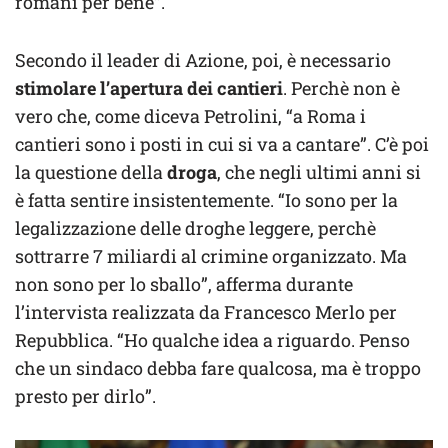
romani per bene”.
Secondo il leader di Azione, poi, è necessario
stimolare l’apertura dei cantieri
. Perchè non è
vero che, come diceva Petrolini, “a Roma i
cantieri sono i posti in cui si va a cantare”. C’è poi
la questione della
droga
, che negli ultimi anni si
è fatta sentire insistentemente. “Io sono per la
legalizzazione delle droghe leggere, perchè
sottrarre 7 miliardi al crimine organizzato. Ma
non sono per lo sballo”, afferma durante
l’intervista realizzata da Francesco Merlo per
Repubblica. “Ho qualche idea a riguardo. Penso
che un sindaco debba fare qualcosa, ma è troppo
presto per dirlo”.