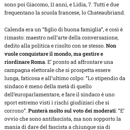
sono poi Giacomo, 11 anni, e Lidia, 7. Tutti e due
frequentano la scuola francese, lo Chateaubriand.
Calenda era un “figlio di buona famiglia”, e così è
rimasto: maestro nell’arte della conversazione,
dedito alla politica e risolto con se stesso.
Non
vuole conquistare il mondo, ma gestire e
riordinare Roma
. E’ pronto ad affrontare una
campagna elettorale che si prospetta essere
lunga, faticosa e all’ultimo colpo: “Lo stipendio da
sindaco è meno della metà di quello
dell’europarlamentare, e fare il sindaco è uno
sport estremo visti i rischi giudiziari che si
corrono”.
Punterà molto sul voto dei moderati
: “E’
ovvio che sono antifascista, ma non sopporto la
mania di dare del fascista a chiunque sia di