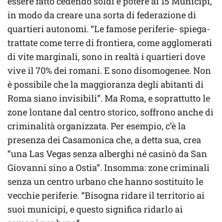
essere fatto cedendo soldi e potere ai 15 Municipi,
in modo da creare una sorta di federazione di
quartieri autonomi. “Le famose periferie- spiega-
trattate come terre di frontiera, come agglomerati
di vite marginali, sono in realtà i quartieri dove
vive il 70% dei romani. E sono disomogenee. Non
è possibile che la maggioranza degli abitanti di
Roma siano invisibili”. Ma Roma, e soprattutto le
zone lontane dal centro storico, soffrono anche di
criminalità organizzata. Per esempio, c’è la
presenza dei Casamonica che, a detta sua, crea
“una Las Vegas senza alberghi né casinò da San
Giovanni sino a Ostia”. Insomma: zone criminali
senza un centro urbano che hanno sostituito le
vecchie periferie. “Bisogna ridare il territorio ai
suoi municipi, e questo significa ridarlo ai