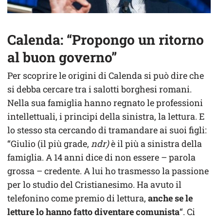
Calenda: “Propongo un ritorno
al buon governo”
Per scoprire le origini di Calenda si può dire che
si debba cercare tra i salotti borghesi romani.
Nella sua famiglia hanno regnato le professioni
intellettuali, i principi della sinistra, la lettura. E
lo stesso sta cercando di tramandare ai suoi figli:
“Giulio (il più grade,
ndr)
è il più a sinistra della
famiglia. A 14 anni dice di non essere – parola
grossa – credente. A lui ho trasmesso la passione
per lo studio del Cristianesimo. Ha avuto il
telefonino come premio di lettura,
anche se le
letture lo hanno fatto diventare comunista
“. Ci