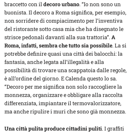
braccetto con il
decoro urbano
. “Io non sono un
buonista. Il decoro a Roma significa, per esempio,
non sorridere di compiacimento per l’inventiva
del ristorante sotto casa mia che ha disegnato le
strisce pedonali davanti alla sua trattoria”.
A
Roma, infatti, sembra che tutto sia possibile
. La si
potrebbe definire quasi una città dei balocchi: la
fantasia, anche legata all’illegalità e alla
possibilità di trovare una scappatoia dalle regole,
è all’ordine del giorno. E Calenda questo lo sa.
“Decoro per me significa non solo raccogliere la
monnezza, organizzare e obbligare alla raccolta
differenziata, impiantare il termovalorizzatore,
ma anche ripulire i muri che sono già monnezza.
Una città pulita produce cittadini puliti
. I graffiti