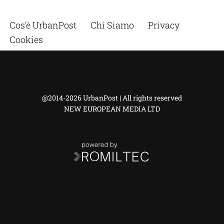
Cos’è UrbanPost
Chi Siamo
Privacy
Cookies
@2014-2026 UrbanPost | All rights reserved
NEW EUROPEAN MEDIA LTD