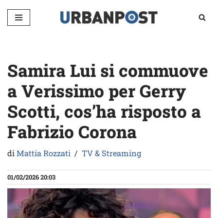
Vai
al
contenuto
Samira Lui si commuove
a Verissimo per Gerry
Scotti, cos’ha risposto a
Fabrizio Corona
di
Mattia Rozzati
TV & Streaming
01/02/2026 20:03