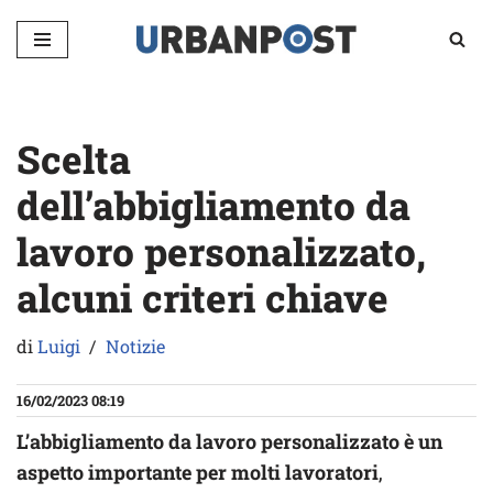
Vai
al
contenuto
Scelta
dell’abbigliamento da
lavoro personalizzato,
alcuni criteri chiave
di
Luigi
Notizie
16/02/2023 08:19
L’abbigliamento da lavoro personalizzato è un
aspetto importante per molti lavoratori
,