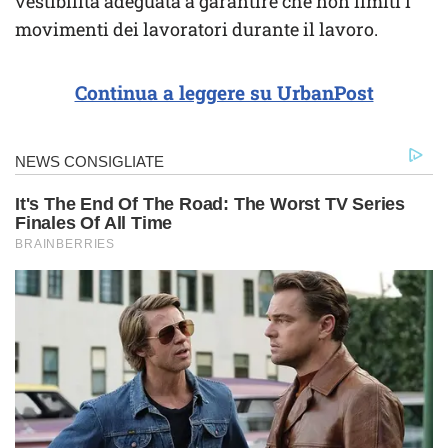
vestibilità adeguata a garantire che non limiti i
movimenti dei lavoratori durante il lavoro.
Continua a leggere su UrbanPost