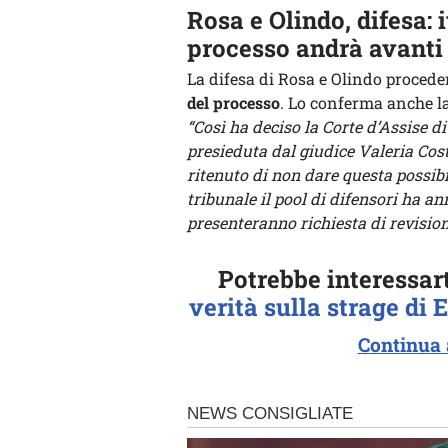
Rosa e Olindo, difesa: 
processo andrà avanti
La difesa di Rosa e Olindo procede
del processo
. Lo conferma anche l
“Così ha deciso la Corte d’Assise di
presieduta dal giudice Valeria Cost
ritenuto di non dare questa possibil
tribunale il pool di difensori ha an
presenteranno richiesta di revisio
Potrebbe interessar
verità sulla strage di
Continua 