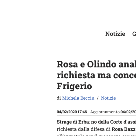
Vai
al
contenuto
Notizie
G
Rosa e Olindo anal
richiesta ma conce
Frigerio
di
Michela Becciu
Notizie
04/02/2020 17:46
- Aggiornamento
04/02/20
Strage di Erba
:
no della Corte d’ass
richiesta dalla difesa di
Rosa Bazz