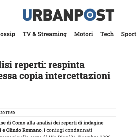
ossip
TV & Streaming
Motori
Tech
Sport
isi reperti: respinta
ssa copia intercettazioni
20 17:50
ise di Como alla analisi dei reperti di indagine
i e Olindo Romano
, i coniugi condannati