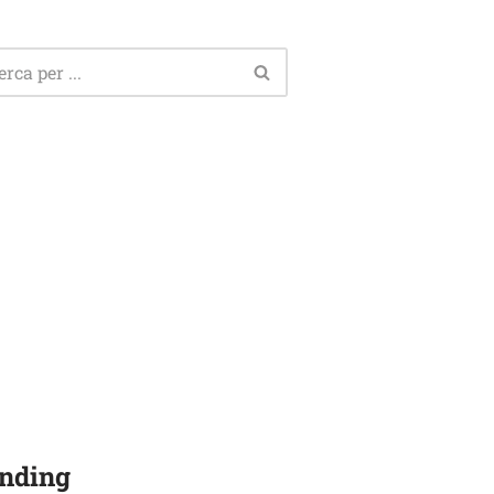
nding