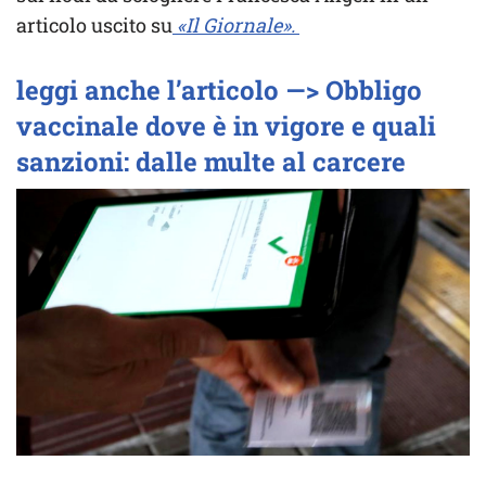
articolo uscito su
«Il Giornale».
leggi anche l’articolo —> Obbligo
vaccinale dove è in vigore e quali
sanzioni: dalle multe al carcere