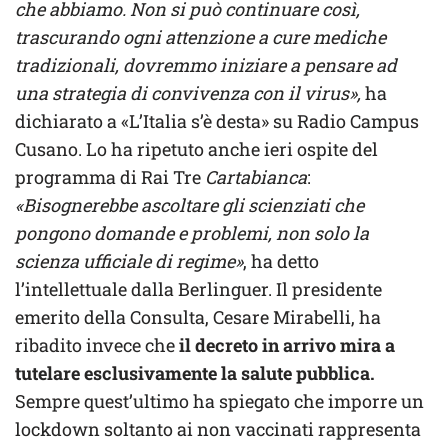
che abbiamo. Non si può continuare così,
trascurando ogni attenzione a cure mediche
tradizionali, dovremmo iniziare a pensare ad
una strategia di convivenza con il virus»,
ha
dichiarato a «L’Italia s’è desta» su Radio Campus
Cusano. Lo ha ripetuto anche ieri ospite del
programma di Rai Tre
Cartabianca
:
«Bisognerebbe ascoltare gli scienziati che
pongono domande e problemi, non solo la
scienza ufficiale di regime»
, ha detto
l’intellettuale dalla Berlinguer. Il presidente
emerito della Consulta, Cesare Mirabelli, ha
ribadito invece che
il decreto in arrivo mira a
tutelare esclusivamente la salute pubblica.
Sempre quest’ultimo ha spiegato che imporre un
lockdown soltanto ai non vaccinati rappresenta