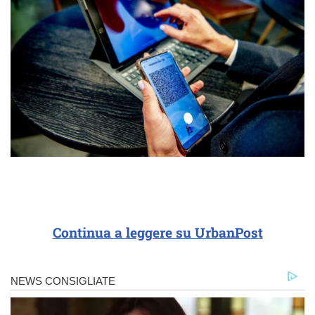
Continua a leggere su UrbanPost