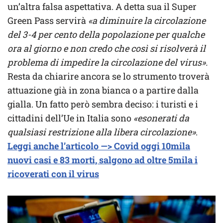
un’altra falsa aspettativa. A detta sua il Super
Green Pass servirà
«a diminuire la circolazione
del 3-4 per cento della popolazione per qualche
ora al giorno e non credo che così si risolverà il
problema di impedire la circolazione del virus».
Resta da chiarire ancora se lo strumento troverà
attuazione già in zona bianca o a partire dalla
gialla. Un fatto però sembra deciso: i turisti e i
cittadini dell’Ue in Italia sono
«esonerati da
qualsiasi restrizione alla libera circolazione»
.
Leggi anche l’articolo —> Covid oggi 10mila
nuovi casi e 83 morti, salgono ad oltre 5mila i
ricoverati con il virus