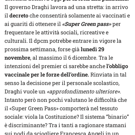
Il governo Draghi lavora ad una stretta: in arrivo
il
decreto
che consentirà solamente ai vaccinati e
ai guariti di ottenere il
«Super Green pass»
per
frequentare le attività sociali, ricreative e
culturali. Il dpcm potrebbe entrare in vigore la
prossima settimana, forse già
lunedì 29
novembre
, al massimo il 6 dicembre. Tra le
intenzioni del premier ci sarebbe anche
l’obbligo
vaccinale per le forze dell’ordine.
Rinviata in tal
senso la decisione per il personale scolastico,
Draghi vuole un
«approfondimento ulteriore»
.
Intanto però non pochi valutano le difficoltà che
il «Super Green Pass» comporterà nel tessuto
sociale: viola la Costituzione? Il sistema “binario”
è discriminante? Tra i tanti a ragionare stamani
sui nodi da sciogliere Francesca Angeli in un