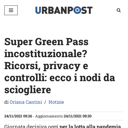
Vai
al
contenuto
Super Green Pass
incostituzionale?
Ricorsi, privacy e
controlli: ecco i nodi da
sciogliere
di
Oriana Cantini
Notizie
24/11/2021 09:26
- Aggiornamento
24/11/2021 09:30
Giornata decisiva oggi
per la lotta alla pandemia.