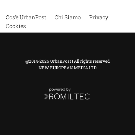
Cos’è UrbanPost
Chi Siamo
Privacy
Cookies
@2014-2026 UrbanPost | All rights reserved
NEW EUROPEAN MEDIA LTD